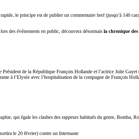
ide, le principe est de publier un commentaire bref (jusqu’à 140 carac
ors des événements en public, découvrez désormais
la chronique des 
 le Président de la République François Hollande et l’actrice Julie Gayet
lodrame à l’Elysée avec l’hospitalisation de la compagne de François Hol
aphie, qui égale les clashes des rappeurs habitués du genre, Bomba, Roh
sortira le 20 février) contre un Internaute