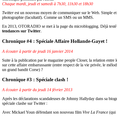
Chaque mardi, jeudi et samedi à 7h30, 11h30 et 18h30
Twitter
est un nouveau moyen de communiquer sur le Web. Simple et rap
photographie (facultatif). Comme un SMS ou un MMS.
En 2013, OTORADIO se met à la page du microblogging. Déjà testé l
tendances sur Twitter
.
Chronique #4 : Spéciale Affaire Hollande-Gayet !
A écouter à partir de jeudi 16 janvier 2014
Suite à la publication par le magazine people Closer, la relation entre
sur cette affaire embarrassante (entre respect de la vie privée, le mé
un grand bandit Corse) ?
Chronique #3 : Spéciale clash !
A écouter à partir du jeudi 14 février 2013
Après les déclarations scandaleuses de Johnny Hallyday dans sa biogr
spéciale clashe sur Twitter :
Avec Mickael Youn défendant son nouveau film
Vive La France
(qui 