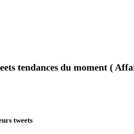
weets tendances du moment ( Affa
eurs tweets