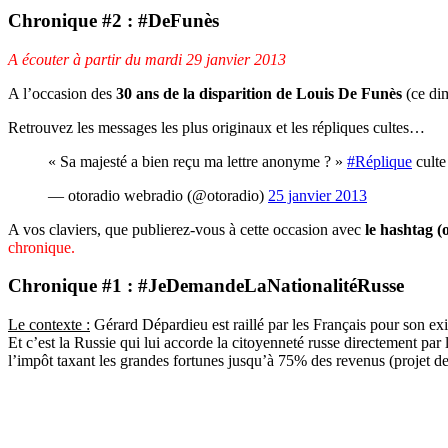
Chronique #2 : #DeFunès
A écouter à partir du mardi 29 janvier 2013
A l’occasion des
30 ans de la disparition de Louis De Funès
(ce di
Retrouvez les messages les plus originaux et les répliques cultes…
« Sa majesté a bien reçu ma lettre anonyme ? »
#Réplique
culte
— otoradio webradio (@otoradio)
25 janvier 2013
A vos claviers, que publierez-vous à cette occasion avec
le hashtag 
chronique.
Chronique #1 : #JeDemandeLaNationalitéRusse
Le contexte :
Gérard Dépardieu est raillé par les Français pour son exil
Et c’est la Russie qui lui accorde la citoyenneté russe directement par
l’impôt taxant les grandes fortunes jusqu’à 75% des revenus (projet d