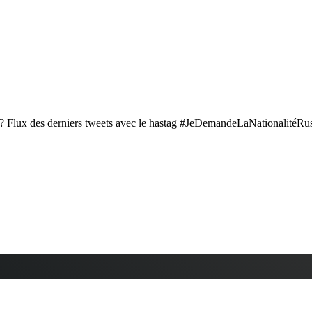
» ? Flux des derniers tweets avec le hastag #JeDemandeLaNationalitéRu