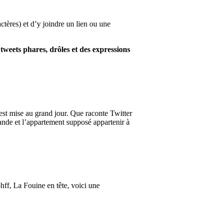
tères) et d’y joindre un lien ou une
tweets phares, drôles et des expressions
 est mise au grand jour. Que raconte Twitter
lande et l’appartement supposé appartenir à
ff, La Fouine en tête, voici une