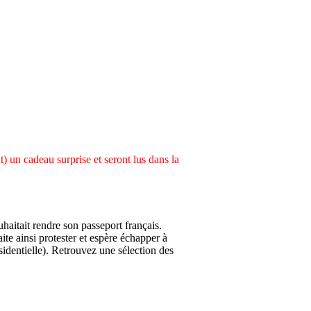
) un cadeau surprise et seront lus dans la
uhaitait rendre son passeport français.
ite ainsi protester et espère échapper à
identielle). Retrouvez une sélection des