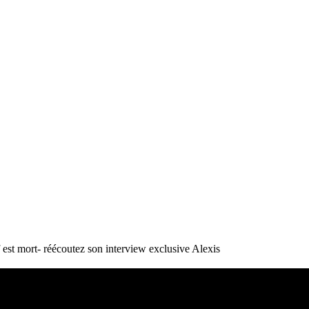
st mort- réécoutez son interview exclusive
Alexis