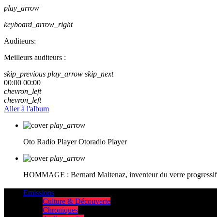
play_arrow
keyboard_arrow_right
Auditeurs:
Meilleurs auditeurs :
skip_previous
play_arrow
skip_next
00:00
00:00
chevron_left
chevron_left
Aller à l'album
play_arrow
Oto Radio Player
Otoradio Player
play_arrow
HOMMAGE : Bernard Maitenaz, inventeur du verre progressif e
Emissions
Culture & Découverte
Chroniques