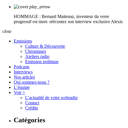
play_arrow
HOMMAGE : Bernard Maitenaz, inventeur du verre
progressif est mort- réécoutez son interview exclusive
Alexis
close
Emissions
Culture & Découverte
Chroniques
Ateliers radio
Emission politique
Podcasts
Interviews
Nos articles
Qui sommes-nous ?
L’équipe
Voir +
L’actualité de votre webradio
Contact
Crédits
Catégories