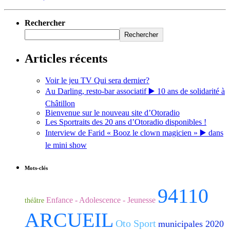
Rechercher
Rechercher
Articles récents
Voir le jeu TV Qui sera dernier?
Au Darling, resto-bar associatif ▶️ 10 ans de solidarité à
Châtillon
Bienvenue sur le nouveau site d’Otoradio
Les Sportraits des 20 ans d’Otoradio disponibles !
Interview de Farid « Booz le clown magicien » ▶️ dans
le mini show
Mots-clés
94110
Enfance - Adolescence - Jeunesse
théâtre
ARCUEIL
Oto Sport
municipales 2020