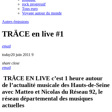
rock progressif
Tous euro
Voyage autour du monde
Autres émissions
TRÄCE en live #1
email
today
20 juin 2011
9
share
close
email
TRÄCE EN LIVE c’est 1 heure autour
de l’actualité musicale des Hauts-de-Seine
avec Matteo et Nicolas du Réseau 92, le
réseau départemental des musiques
actuelles