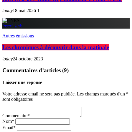
today
18 mai 2026
1
insert_link
Autres émissions
Les chroniques à découvrir dans la matinale
today
24 octobre 2023
Commentaires d’articles (9)
Laisser une réponse
Votre adresse email ne sera pas publiée. Les champs marqués d'un *
sont obligatoires
Commentaire*
Nom*
Email*