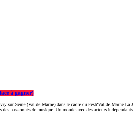
place à gagner)
 Ivry-sur-Seine (Val-de-Marne) dans le cadre du Festi'Val-de-Marne La 
ages des passionnés de musique. Un monde avec des acteurs indépendants