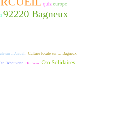
ARCUEIL
quiz
europe
92220 Bagneux
4
Culture locale sur ... Bagneux
le sur ... Arcueil
Oto Solidaires
Oto Découverte
Oto Focus