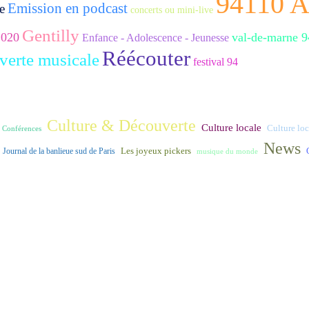
94110 
Emission en podcast
e
concerts ou mini-live
Gentilly
2020
val-de-marne 9
Enfance - Adolescence - Jeunesse
Réécouter
verte musicale
festival 94
Culture & Découverte
Culture locale
Culture loca
Conférences
News
Journal de la banlieue sud de Paris
Les joyeux pickers
musique du monde