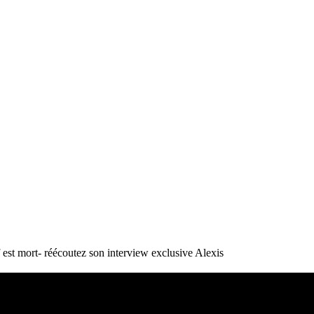
st mort- réécoutez son interview exclusive
Alexis