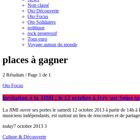
Non classé
Oto Découverte
Oto Focus
Oto Solidaires
politique
rock progressif
Tous euro
Voyage autour du monde
places à gagner
2 Résultats / Page 1 de 1
Oto Focus
Invitation à la JIMI : le 12 octobre à Ivry sur Seine (
La JIMI ouvre ses portes le samedi 12 octobre 2013 à partir de 14h à
musiciens indépendants, est surtout un lieu de rencontres et de part
today
7 octobre 2013
3
Culture & Découverte