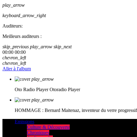
play_arrow
keyboard_arrow_right
Auditeurs:
Meilleurs auditeurs :
skip_previous
play_arrow
skip_next
00:00
00:00
chevron_left
chevron_left
Aller à l'album
play_arrow
Oto Radio Player
Otoradio Player
play_arrow
HOMMAGE : Bernard Maitenaz, inventeur du verre progressif e
Emissions
Culture & Découverte
Chroniques