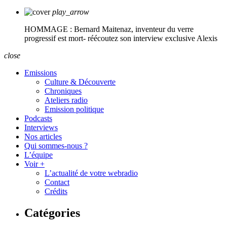
play_arrow
HOMMAGE : Bernard Maitenaz, inventeur du verre
progressif est mort- réécoutez son interview exclusive
Alexis
close
Emissions
Culture & Découverte
Chroniques
Ateliers radio
Emission politique
Podcasts
Interviews
Nos articles
Qui sommes-nous ?
L’équipe
Voir +
L’actualité de votre webradio
Contact
Crédits
Catégories