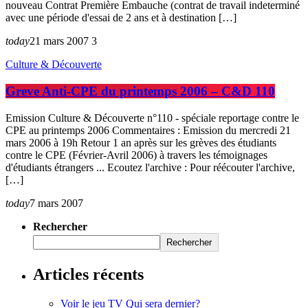
nouveau Contrat Première Embauche (contrat de travail indeterminé
avec une période d'essai de 2 ans et à destination […]
today
21 mars 2007
3
Culture & Découverte
Greve Anti-CPE du printemps 2006 – C&D 110
Emission Culture & Découverte n°110 - spéciale reportage contre le
CPE au printemps 2006 Commentaires : Emission du mercredi 21
mars 2006 à 19h Retour 1 an après sur les grèves des étudiants
contre le CPE (Février-Avril 2006) à travers les témoignages
d'étudiants étrangers ... Ecoutez l'archive : Pour réécouter l'archive,
[…]
today
7 mars 2007
Rechercher
Rechercher
Articles récents
Voir le jeu TV Qui sera dernier?