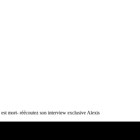
st mort- réécoutez son interview exclusive
Alexis