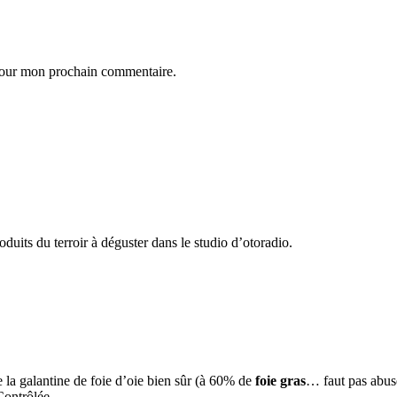
 pour mon prochain commentaire.
uits du terroir à déguster dans le studio d’otoradio.
la galantine de foie d’oie bien sûr (à 60% de
foie gras
… faut pas abus
e Contrôlée…