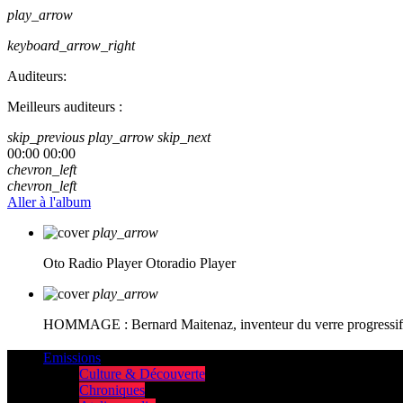
play_arrow
keyboard_arrow_right
Auditeurs:
Meilleurs auditeurs :
skip_previous
play_arrow
skip_next
00:00
00:00
chevron_left
chevron_left
Aller à l'album
play_arrow
Oto Radio Player
Otoradio Player
play_arrow
HOMMAGE : Bernard Maitenaz, inventeur du verre progressif e
Emissions
Culture & Découverte
Chroniques