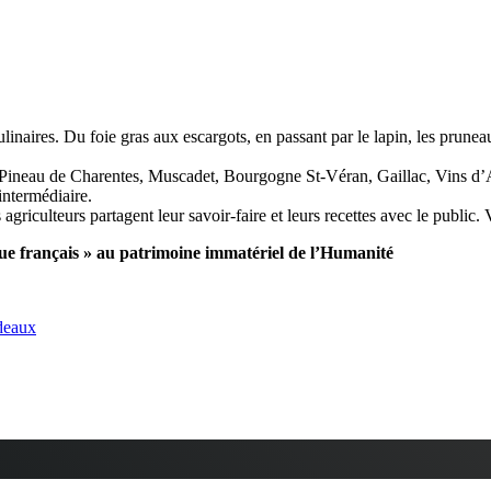
linaires. Du foie gras aux escargots, en passant par le lapin, les prunea
 Pineau de Charentes, Muscadet, Bourgogne St-Véran, Gaillac, Vins d’
intermédiaire.
s agriculteurs partagent leur savoir-faire et leurs recettes avec le publi
e français » au patrimoine immatériel de l’Humanité
deaux