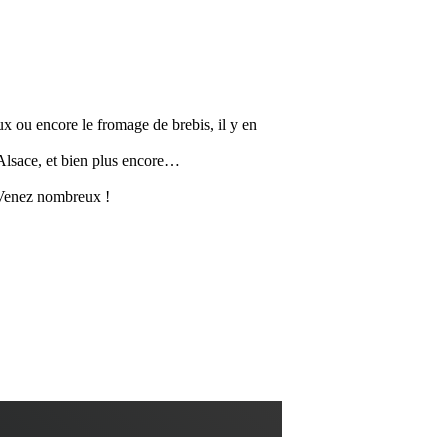
ux ou encore le fromage de brebis, il y en
Alsace, et bien plus encore…
c. Venez nombreux !