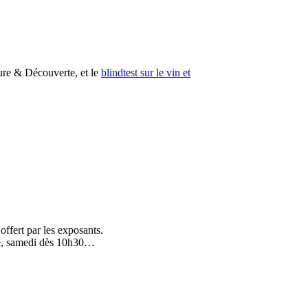
ure & Découverte, et le
blindtest sur le vin et
offert par les exposants.
ace, samedi dès 10h30…