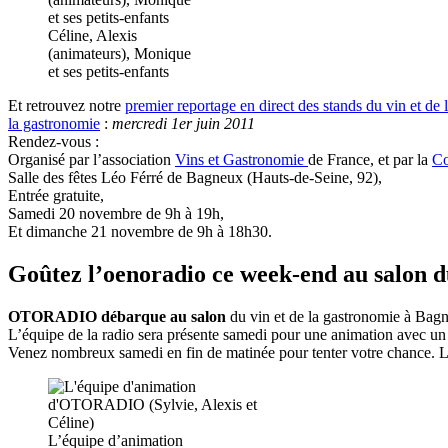
Céline, Alexis
(animateurs), Monique
et ses petits-enfants
Et retrouvez notre
premier reportage en direct des stands du vin et d
la gastronomie
:
mercredi 1er juin 2011
Rendez-vous :
Organisé par l’association
Vins et Gastronomie
de France, et par la
Co
Salle des fêtes Léo Férré de Bagneux (Hauts-de-Seine, 92),
Entrée gratuite,
Samedi 20 novembre de 9h à 19h,
Et dimanche 21 novembre de 9h à 18h30.
Goûtez l’oenoradio ce week-end au salon d
OTORADIO débarque au salon
du vin et de la gastronomie à Bag
L’équipe de la radio sera présente samedi pour une animation avec un
Venez nombreux samedi en fin de matinée pour tenter votre chance. L
L’équipe d’animation