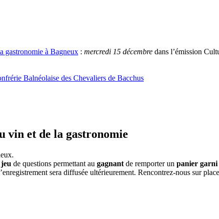
e la gastronomie à Bagneux
:
mercredi 15 décembre
dans l’émission Cult
nfrérie Balnéolaise des Chevaliers de Bacchus
u vin et de la gastronomie
neux.
jeu
de questions permettant au
gagnant
de remporter un
panier garni
’enregistrement sera diffusée ultérieurement. Rencontrez-nous sur pl