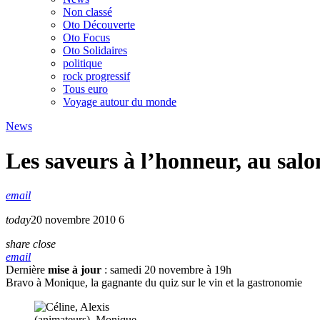
Non classé
Oto Découverte
Oto Focus
Oto Solidaires
politique
rock progressif
Tous euro
Voyage autour du monde
News
Les saveurs à l’honneur, au sal
email
today
20 novembre 2010
6
share
close
email
Dernière
mise à jour
: samedi 20 novembre à 19h
Bravo à Monique, la gagnante du quiz sur le vin et la gastronomie