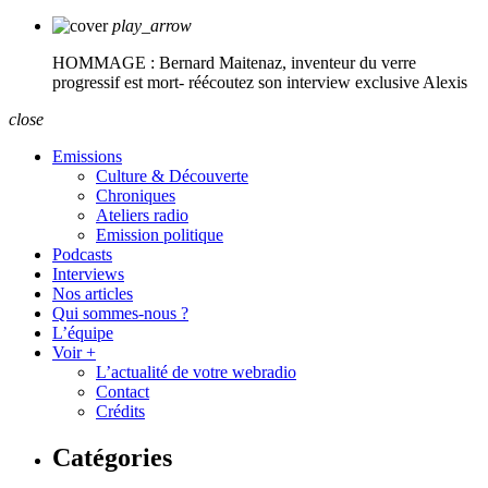
play_arrow
HOMMAGE : Bernard Maitenaz, inventeur du verre
progressif est mort- réécoutez son interview exclusive
Alexis
close
Emissions
Culture & Découverte
Chroniques
Ateliers radio
Emission politique
Podcasts
Interviews
Nos articles
Qui sommes-nous ?
L’équipe
Voir +
L’actualité de votre webradio
Contact
Crédits
Catégories