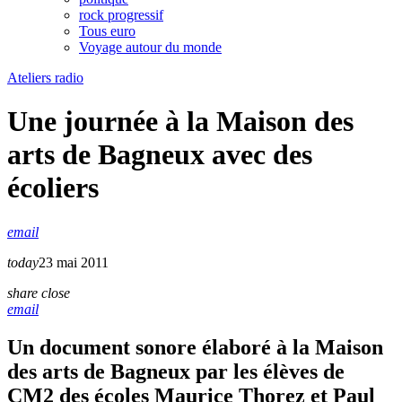
rock progressif
Tous euro
Voyage autour du monde
Ateliers radio
Une journée à la Maison des
arts de Bagneux avec des
écoliers
email
today
23 mai 2011
share
close
email
Un document sonore élaboré à la Maison
des arts de Bagneux par les élèves de
CM2 des écoles Maurice Thorez et Paul