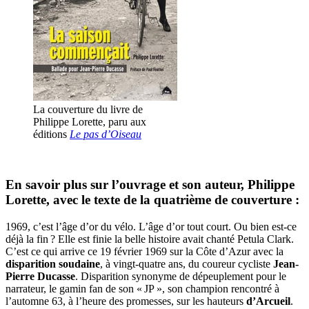
La couverture du livre de
Philippe Lorette, paru aux
éditions
Le pas d’Oiseau
En savoir plus sur l’ouvrage et son auteur, Philippe
Lorette, avec le texte de la quatrième de couverture :
1969, c’est l’âge d’or du vélo. L’âge d’or tout court. Ou bien est-ce
déjà la fin ? Elle est finie la belle histoire avait chanté Petula Clark.
C’est ce qui arrive ce 19 février 1969 sur la Côte d’Azur avec la
disparition soudaine
, à vingt-quatre ans, du coureur cycliste
Jean-
Pierre Ducasse
. Disparition synonyme de dépeuplement pour le
narrateur, le gamin fan de son « JP », son champion rencontré à
l’automne 63, à l’heure des promesses, sur les hauteurs
d’Arcueil
.