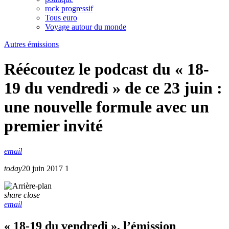
rock progressif
Tous euro
Voyage autour du monde
Autres émissions
Réécoutez le podcast du « 18-
19 du vendredi » de ce 23 juin :
une nouvelle formule avec un
premier invité
email
today
20 juin 2017
1
share
close
email
« 18-19 du vendredi », l’émission