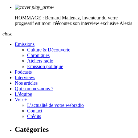
play_arrow
HOMMAGE : Bernard Maitenaz, inventeur du verre
progressif est mort- réécoutez son interview exclusive
Alexis
close
Emissions
Culture & Découverte
Chroniques
Ateliers radio
Emission politique
Podcasts
Interviews
Nos articles
Qui sommes-nous ?
L’équipe
Voir +
L’actualité de votre webradio
Contact
Crédits
Catégories