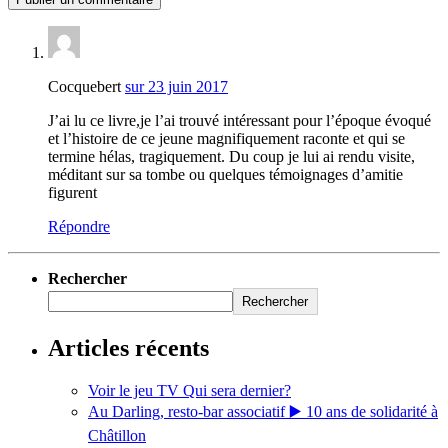
Cocquebert
sur 23 juin 2017
J’ai lu ce livre,je l’ai trouvé intéressant pour l’époque évoqué
et l’histoire de ce jeune magnifiquement raconte et qui se
termine hélas, tragiquement. Du coup je lui ai rendu visite,
méditant sur sa tombe ou quelques témoignages d’amitie
figurent
Répondre
Rechercher
Rechercher
Articles récents
Voir le jeu TV Qui sera dernier?
Au Darling, resto-bar associatif ▶️ 10 ans de solidarité à
Châtillon