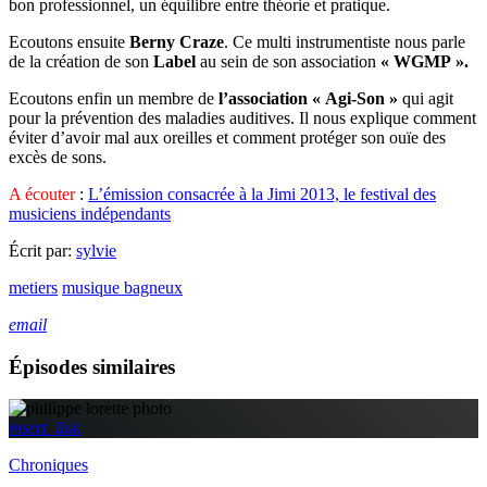
bon professionnel, un équilibre entre théorie et pratique.
Ecoutons ensuite
Berny Craze
. Ce multi instrumentiste nous parle
de la création de son
Label
au sein de son association
« WGMP ».
Ecoutons enfin un membre de
l’association « Agi-Son »
qui agit
pour la prévention des maladies auditives. Il nous explique comment
éviter d’avoir mal aux oreilles et comment protéger son ouïe des
excès de sons.
A écouter
:
L’émission consacrée à la Jimi 2013, le festival des
musiciens indépendants
Écrit par:
sylvie
metiers
musique bagneux
email
Épisodes similaires
insert_link
Chroniques