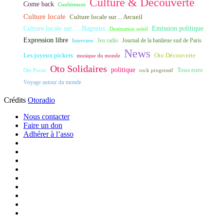
Culture & Découverte
Come back
Conférences
Culture locale
Culture locale sur ... Arcueil
Culture locale sur ... Bagneux
Emission politique
Destination soleil
Expression libre
Journal de la banlieue sud de Paris
Interview
Jeu radio
News
Les joyeux pickers
Oto Découverte
musique du monde
Oto Solidaires
politique
Tous euro
Oto Focus
rock progressif
Voyage autour du monde
Crédits
Otoradio
Nous contacter
Faire un don
Adhérer à l’asso