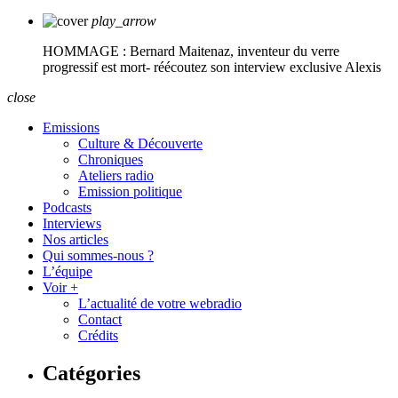
play_arrow
HOMMAGE : Bernard Maitenaz, inventeur du verre
progressif est mort- réécoutez son interview exclusive
Alexis
close
Emissions
Culture & Découverte
Chroniques
Ateliers radio
Emission politique
Podcasts
Interviews
Nos articles
Qui sommes-nous ?
L’équipe
Voir +
L’actualité de votre webradio
Contact
Crédits
Catégories