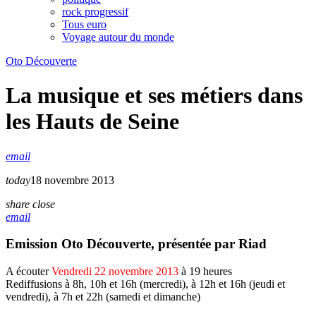
rock progressif
Tous euro
Voyage autour du monde
Oto Découverte
La musique et ses métiers dans
les Hauts de Seine
email
today
18 novembre 2013
share
close
email
Emission
Oto Découverte
, présentée par
Riad
A écouter
Vendredi 22 novembre 2013
à 19 heures
Rediffusions à 8h, 10h et 16h (mercredi), à 12h et 16h (jeudi et
vendredi), à 7h et 22h (samedi et dimanche)