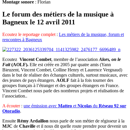
Montage sonore
: Florian
Le forum des métiers de la musique à
Bagneux le 12 avril 2011
Ecoutez le reportage complet
:
Les métiers de la musique, forum et
rencontres à Bagneux
Ecoutez
Vincent Combet
, membre de l’association
Alors, on le
Fait
(AOLF).
Elle est créée en 2005 par quatre amis (Yann
Bieuzent, Vincent Combet, Colline Henry et Laurence Vergnaud)
dans le but de réaliser des échanges culturels, surtout musicaux, avec
des jeunes de pays étrangers.
AOLF
fait à la fois tourner des
groupes français à l’étranger et des groupes étrangers en France.
Vincent Combet nous parle des nombreux projets et réalisations de
l’association..
A écouter
:
une émission avec
Matteo
et
Nicolas
du
Réseau 92 sur
Otoradio
.
Ensuite
Rémy Ardaillon
nous parle de son métier de régisseur à la
MJC
de
Chaville
et il nous dit quelle route prendre pour devenir un