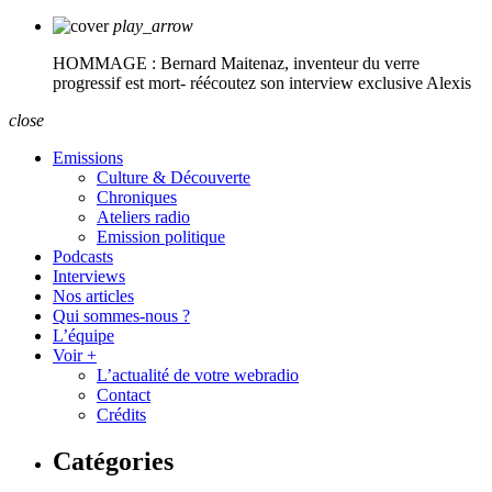
play_arrow
HOMMAGE : Bernard Maitenaz, inventeur du verre
progressif est mort- réécoutez son interview exclusive
Alexis
close
Emissions
Culture & Découverte
Chroniques
Ateliers radio
Emission politique
Podcasts
Interviews
Nos articles
Qui sommes-nous ?
L’équipe
Voir +
L’actualité de votre webradio
Contact
Crédits
Catégories