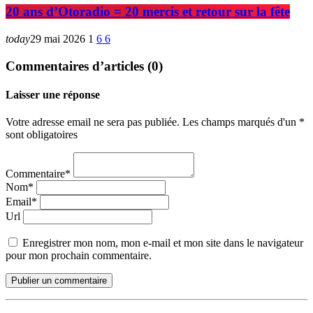
20 ans d’Otoradio = 20 mercis et retour sur la fête
today
29 mai 2026
1
6
6
Commentaires d’articles (0)
Laisser une réponse
Votre adresse email ne sera pas publiée. Les champs marqués d'un *
sont obligatoires
Commentaire*
Nom*
Email*
Url
Enregistrer mon nom, mon e-mail et mon site dans le navigateur
pour mon prochain commentaire.