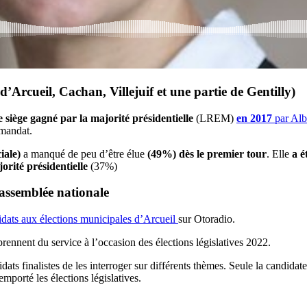
s d’Arcueil, Cachan, Villejuif et une partie de Gentilly)
e siège gagné par la majorité présidentielle
(LREM)
en 2017
par Alb
 mandat.
iale)
a manqué de peu d’être élue
(49%) dès le premier tour
. Elle
a é
rité présidentielle
(37%)
l’assemblée nationale
didats aux élections municipales d’Arcueil
sur Otoradio.
rennent du service à l’occasion des élections législatives 2022.
dats finalistes de les interroger sur différents thèmes. Seule la candida
mporté les élections législatives.