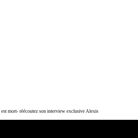
st mort- réécoutez son interview exclusive
Alexis