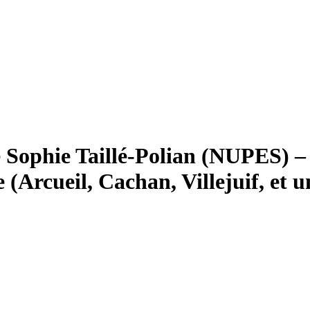
e Sophie Taillé-Polian (NUPES) –
(Arcueil, Cachan, Villejuif, et u