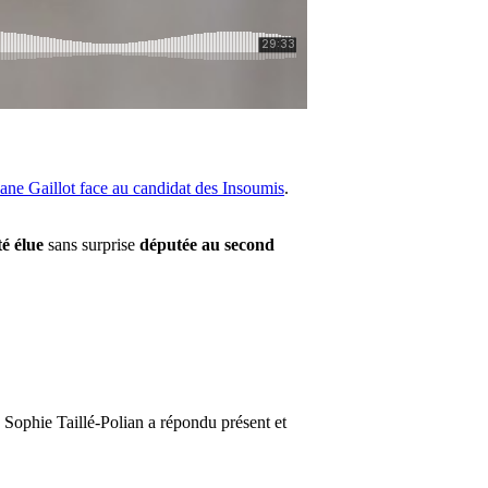
ane Gaillot face au candidat des Insoumis
.
té élue
sans surprise
députée au second
te Sophie Taillé-Polian a répondu présent et