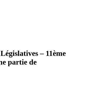
 Législatives – 11ème
ne partie de