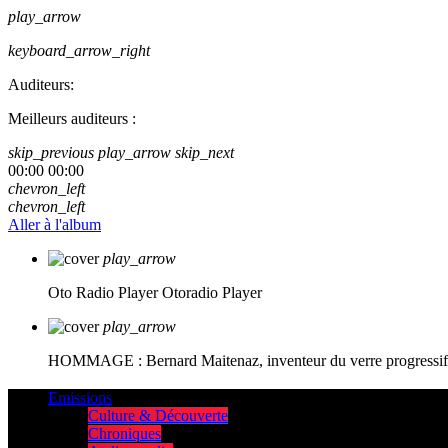
play_arrow
keyboard_arrow_right
Auditeurs:
Meilleurs auditeurs :
skip_previous
play_arrow
skip_next
00:00
00:00
chevron_left
chevron_left
Aller à l'album
play_arrow
Oto Radio Player
Otoradio Player
play_arrow
HOMMAGE : Bernard Maitenaz, inventeur du verre progressif e
Emissions
Culture & Découverte
Chroniques