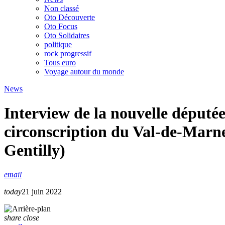
Non classé
Oto Découverte
Oto Focus
Oto Solidaires
politique
rock progressif
Tous euro
Voyage autour du monde
News
Interview de la nouvelle député
circonscription du Val-de-Marne 
Gentilly)
email
today
21 juin 2022
share
close