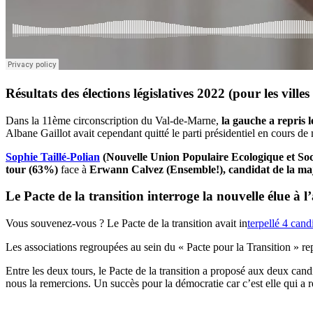
Résultats des élections législatives 2022 (pour les ville
Dans la 11ème circonscription du Val-de-Marne,
la gauche a repris l
Albane Gaillot avait cependant quitté le parti présidentiel en cours de
Sophie Taillé-Polian
(Nouvelle Union Populaire Ecologique et Soc
tour (63%)
face à
Erwann Calvez (Ensemble!), candidat de la majo
Le Pacte de la transition interroge la nouvelle élue à 
Vous souvenez-vous ? Le Pacte de la transition avait in
terpellé 4 can
Les associations regroupées au sein du « Pacte pour la Transition » rep
Entre les deux tours, le Pacte de la transition a proposé aux deux candi
nous la remercions. Un succès pour la démocratie car c’est elle qui a re