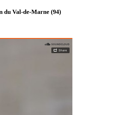
on du Val-de-Marne (94)