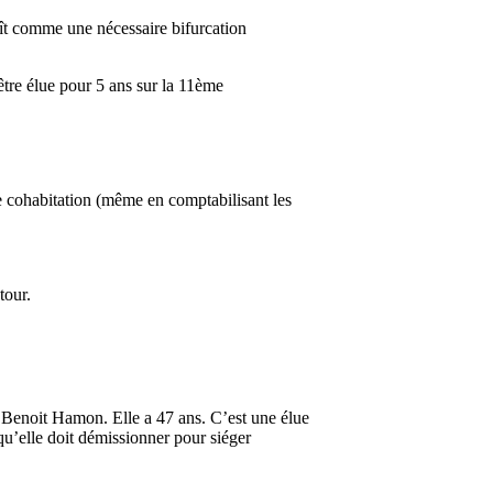
aît comme une nécessaire bifurcation
être élue pour 5 ans sur la 11ème
e cohabitation (même en comptabilisant les
tour.
Benoit Hamon. Elle a 47 ans. C’est une élue
qu’elle doit démissionner pour siéger