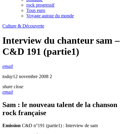
rock progressif
Tous euro
Voyage autour du monde
Culture & Découverte
Interview du chanteur sam –
C&D 191 (partie1)
email
today
12 novembre 2008
2
share
close
email
Sam : le nouveau talent de la chanson
rock française
Emission
C&D n°191 (partie1) : Interview de sam