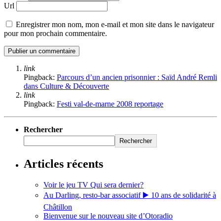
Url
Enregistrer mon nom, mon e-mail et mon site dans le navigateur
pour mon prochain commentaire.
link
Pingback:
Parcours d’un ancien prisonnier : Saïd André Remli
dans Culture & Découverte
link
Pingback:
Festi val-de-marne 2008 reportage
Rechercher
Rechercher
Articles récents
Voir le jeu TV Qui sera dernier?
Au Darling, resto-bar associatif ▶️ 10 ans de solidarité à
Châtillon
Bienvenue sur le nouveau site d’Otoradio