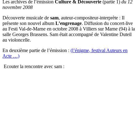
Les archives de l’émission
Culture & Découverte
(partie 1)
du 12
novembre 2008
Découverte musicale de
sam
, auteur-compositeur-interprète : Il
présente son nouvel album
L’engrenage
. Diffusion du concert-live
au Festi Val-de-Marne en octobre 2008 à Villiers sur Marne (94) à la
salle Georges Brassens. Sam était accompagné de Valentine Duteil
au violoncelle.
En deuxième partie de l’émission :
(l’énigme, festival Auteurs en
Acte …)
Ecouter la rencontre avec sam :