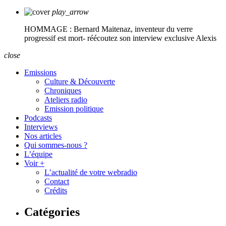
play_arrow
HOMMAGE : Bernard Maitenaz, inventeur du verre
progressif est mort- réécoutez son interview exclusive
Alexis
close
Emissions
Culture & Découverte
Chroniques
Ateliers radio
Emission politique
Podcasts
Interviews
Nos articles
Qui sommes-nous ?
L’équipe
Voir +
L’actualité de votre webradio
Contact
Crédits
Catégories