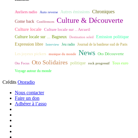
Chroniques
Ateliers radio
Autres émissions
Auto reverse
Culture & Découverte
Come back
Conférences
Culture locale
Culture locale sur ... Arcueil
Culture locale sur ... Bagneux
Emission politique
Destination soleil
Expression libre
Journal de la banlieue sud de Paris
Interview
Jeu radio
News
Les joyeux pickers
Oto Découverte
musique du monde
Oto Solidaires
politique
Tous euro
Oto Focus
rock progressif
Voyage autour du monde
Crédits
Otoradio
Nous contacter
Faire un don
Adhérer à l’asso