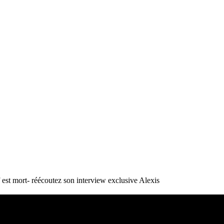
st mort- réécoutez son interview exclusive
Alexis