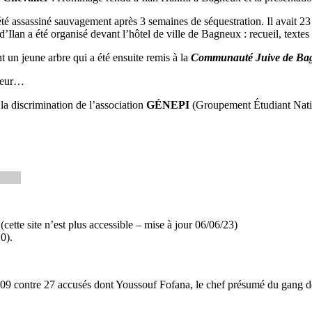
té assassiné sauvagement après 3 semaines de séquestration. Il avait 23
’Ilan a été organisé devant l’hôtel de ville de Bagneux : recueil, text
t un jeune arbre qui a été ensuite remis à la
Communauté Juive de Ba
coeur…
la discrimination de l’association
GÉNEPI
(Groupement Étudiant Nati
(cette site n’est plus accessible – mise à jour 06/06/23)
0).
009 contre 27 accusés dont Youssouf Fofana, le chef présumé du gang d