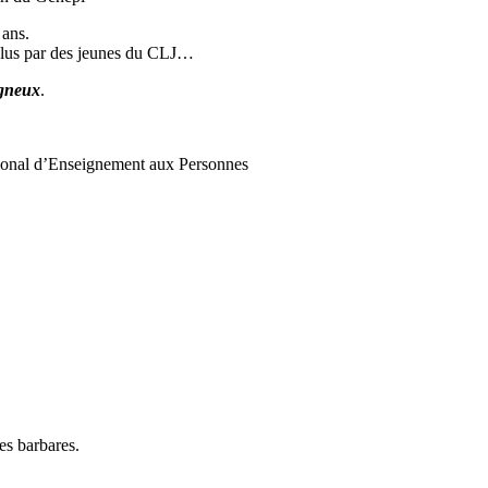
 ans.
es lus par des jeunes du CLJ…
gneux
.
onal d’Enseignement aux Personnes
es barbares.