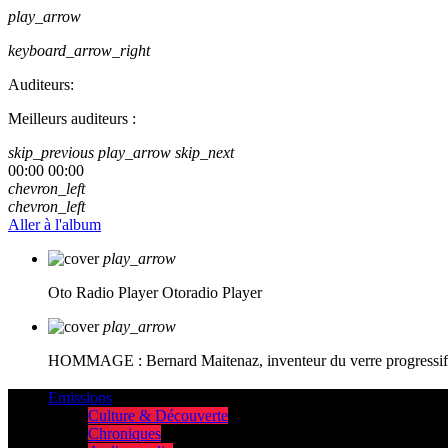
play_arrow
keyboard_arrow_right
Auditeurs:
Meilleurs auditeurs :
skip_previous
play_arrow
skip_next
00:00
00:00
chevron_left
chevron_left
Aller à l'album
play_arrow
Oto Radio Player
Otoradio Player
play_arrow
HOMMAGE : Bernard Maitenaz, inventeur du verre progressif e
Emissions
Culture & Découverte
Chroniques