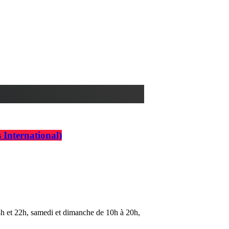
 International)
4h et 22h, samedi et dimanche de 10h à 20h,