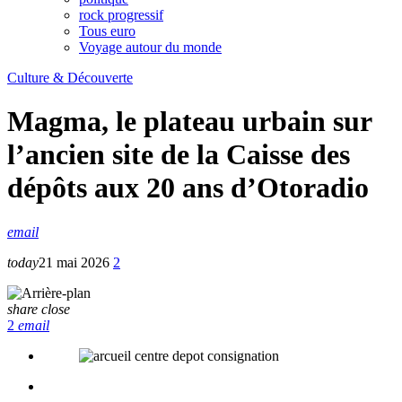
rock progressif
Tous euro
Voyage autour du monde
Culture & Découverte
Magma, le plateau urbain sur
l’ancien site de la Caisse des
dépôts aux 20 ans d’Otoradio
email
today
21 mai 2026
2
share
close
2
email