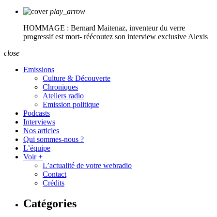
play_arrow
HOMMAGE : Bernard Maitenaz, inventeur du verre
progressif est mort- réécoutez son interview exclusive
Alexis
close
Emissions
Culture & Découverte
Chroniques
Ateliers radio
Emission politique
Podcasts
Interviews
Nos articles
Qui sommes-nous ?
L’équipe
Voir +
L’actualité de votre webradio
Contact
Crédits
Catégories