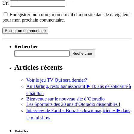
Url
Enregistrer mon nom, mon e-mail et mon site dans le navigateur
pour mon prochain commentaire.
Rechercher
Rechercher
Articles récents
Voir le jeu TV Qui sera dernier?
Au Darling, resto-bar associatif ▶️ 10 ans de solidarité à
Châtillon
Bienvenue sur le nouveau site d’Otoradio
Les Sportraits des 20 ans d’Otoradio disponibles !
Interview de Farid « Booz le clown magicien » ▶️ dans
le mini show
Mots-clés