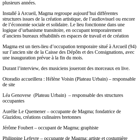
plusieurs années.
Installé à Arcueil, Magma regroupe aujourd’hui différentes
structures issues de la création artistique, de l’audiovisuel ou encore
de l’économie sociale et solidaire. Le lieu fonctionne dans une
logique d’urbanisme transitoire, en occupant temporairement
d’anciens bureaux réhabilités en espaces de travail et de création
Magma est un tiers-lieu d’occupation temporaire situé à Arcueil (94)
sur l’ancien site de la Caisse des Dépôts et des Consignations, avec
une inauguration prévue à la fin du mois.
Durant l’interview, des musiciens joueront des morceaux en live.
Otoradio accueillera : Hélène Voisin (Plateau Urbain) – responsable
de site
Léa Genovese (Plateau Urbain) – responsable des structures
occupantes
Aurélie Le Quemener – occupante de Magma; fondatrice de
Glazidou, créations culinaires bretonnes
Jérôme Foubert – occupant de Magma; graphiste
Philippine Lefevre – occupante de Magma; artiste et costumière