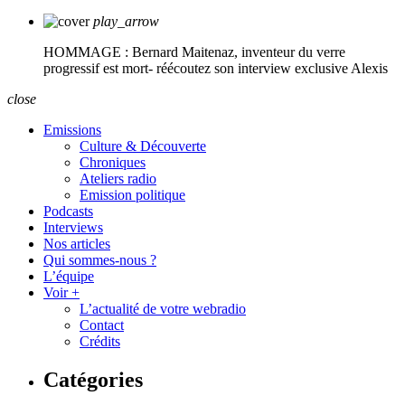
play_arrow
HOMMAGE : Bernard Maitenaz, inventeur du verre
progressif est mort- réécoutez son interview exclusive
Alexis
close
Emissions
Culture & Découverte
Chroniques
Ateliers radio
Emission politique
Podcasts
Interviews
Nos articles
Qui sommes-nous ?
L’équipe
Voir +
L’actualité de votre webradio
Contact
Crédits
Catégories