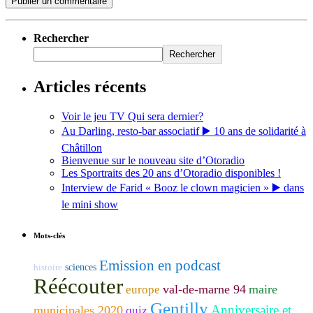
Rechercher
Rechercher
Articles récents
Voir le jeu TV Qui sera dernier?
Au Darling, resto-bar associatif ▶️ 10 ans de solidarité à
Châtillon
Bienvenue sur le nouveau site d’Otoradio
Les Sportraits des 20 ans d’Otoradio disponibles !
Interview de Farid « Booz le clown magicien » ▶️ dans
le mini show
Mots-clés
Emission en podcast
histoire
sciences
Réécouter
val-de-marne 94
maire
europe
Gentilly
Anniversaire et
municipales 2020
quiz