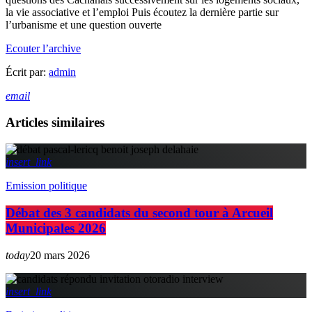
la vie associative et l’emploi Puis écoutez la dernière partie sur
l’urbanisme et une question ouverte
Ecouter l’archive
Écrit par:
admin
email
Articles similaires
insert_link
Emission politique
Débat des 3 candidats du second tour à Arcueil
Municipales 2026
today
20 mars 2026
insert_link