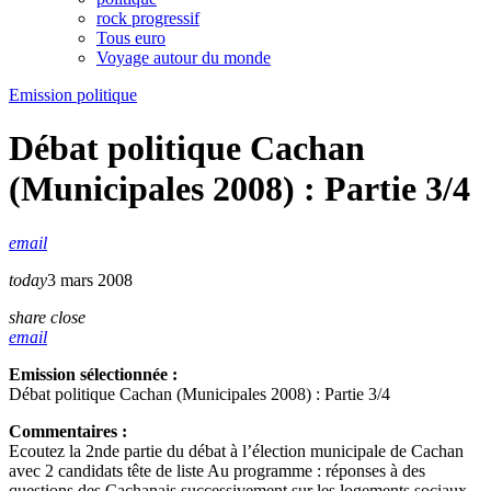
rock progressif
Tous euro
Voyage autour du monde
Emission politique
Débat politique Cachan
(Municipales 2008) : Partie 3/4
email
today
3 mars 2008
share
close
email
Emission sélectionnée :
Débat politique Cachan (Municipales 2008) : Partie 3/4
Commentaires :
Ecoutez la 2nde partie du débat à l’élection municipale de Cachan
avec 2 candidats tête de liste Au programme : réponses à des
questions des Cachanais successivement sur les logements sociaux,