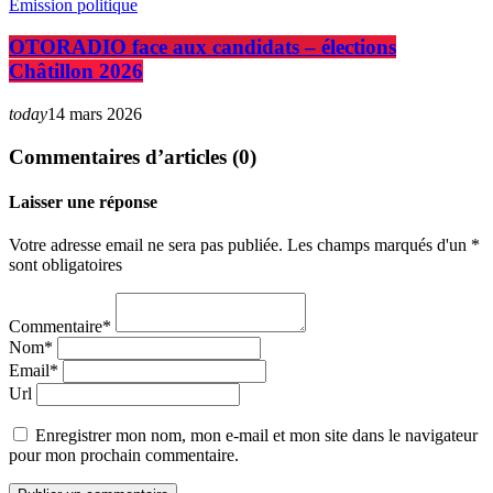
Emission politique
OTORADIO face aux candidats – élections
Châtillon 2026
today
14 mars 2026
Commentaires d’articles (0)
Laisser une réponse
Votre adresse email ne sera pas publiée. Les champs marqués d'un *
sont obligatoires
Commentaire*
Nom*
Email*
Url
Enregistrer mon nom, mon e-mail et mon site dans le navigateur
pour mon prochain commentaire.