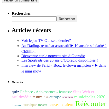
Rechercher
Rechercher
Articles récents
Voir le jeu TV Qui sera dernier?
Au Darling, resto-bar associatif ▶️ 10 ans de solidarité à
Châtillon
Bienvenue sur le nouveau site d’Otoradio
Les Sportraits des 20 ans d’Otoradio disponibles !
Interview de Farid « Booz le clown magicien » ▶️ dans
le mini show
Mots-clés
quiz
Sites Web et
Enfance - Adolescence - Jeunesse
municipales 2020
Multimédia
europe
festival 94
sciences
Réécouter
musique
nouveaux talents
histoire
théâtre