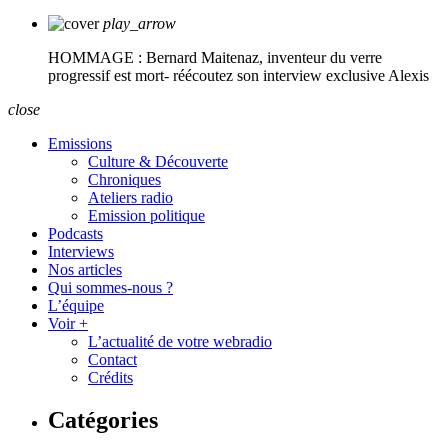
play_arrow
HOMMAGE : Bernard Maitenaz, inventeur du verre
progressif est mort- réécoutez son interview exclusive
Alexis
close
Emissions
Culture & Découverte
Chroniques
Ateliers radio
Emission politique
Podcasts
Interviews
Nos articles
Qui sommes-nous ?
L’équipe
Voir +
L’actualité de votre webradio
Contact
Crédits
Catégories