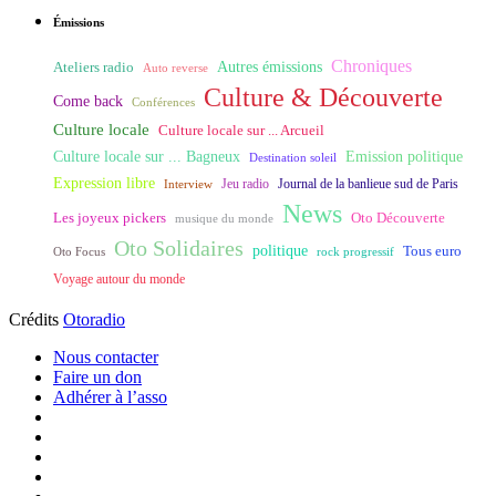
Émissions
Chroniques
Ateliers radio
Autres émissions
Auto reverse
Culture & Découverte
Come back
Conférences
Culture locale
Culture locale sur ... Arcueil
Culture locale sur ... Bagneux
Emission politique
Destination soleil
Expression libre
Journal de la banlieue sud de Paris
Interview
Jeu radio
News
Les joyeux pickers
Oto Découverte
musique du monde
Oto Solidaires
politique
Tous euro
Oto Focus
rock progressif
Voyage autour du monde
Crédits
Otoradio
Nous contacter
Faire un don
Adhérer à l’asso