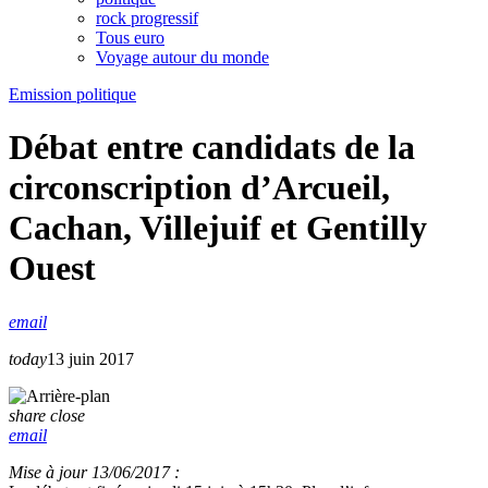
rock progressif
Tous euro
Voyage autour du monde
Emission politique
Débat entre candidats de la
circonscription d’Arcueil,
Cachan, Villejuif et Gentilly
Ouest
email
today
13 juin 2017
share
close
email
Mise à jour 13/06/2017 :