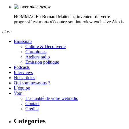
play_arrow
HOMMAGE : Bernard Maitenaz, inventeur du verre
progressif est mort- réécoutez son interview exclusive
Alexis
close
Emissions
Culture & Découverte
Chroniques
Ateliers radio
Emission politique
Podcasts
Interviews
Nos articles
Qui sommes-nous ?
L’équipe
Voir +
L’actualité de votre webradio
Contact
Crédits
Catégories