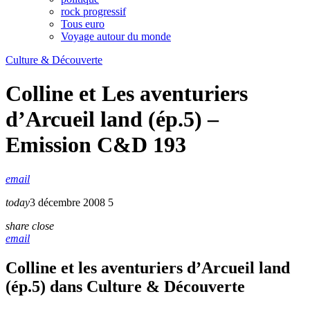
rock progressif
Tous euro
Voyage autour du monde
Culture & Découverte
Colline et Les aventuriers
d’Arcueil land (ép.5) –
Emission C&D 193
email
today
3 décembre 2008
5
share
close
email
Colline et les aventuriers d’Arcueil land
(ép.5) dans Culture & Découverte