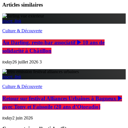
Articles similaires
insert_link
Culture & Découverte
Au Darling, resto-bar associatif ▶️ 10 ans de
solidarité à Châtillon
today
26 juillet 2026
3
insert_link
Culture & Découverte
Retour sur festival Alliances Urbaines à Bagneux ▶️
avec Tony et Faissoile (20 ans d’Otoradio)
today
2 juin 2026