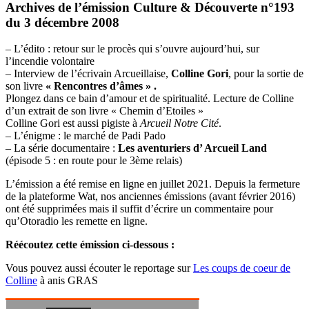
Archives de l’émission
Culture & Découverte n°193
du 3 décembre 2008
– L’édito : retour sur le procès qui s’ouvre aujourd’hui, sur
l’incendie volontaire
– Interview de l’écrivain Arcueillaise,
Colline Gori
, pour la sortie de
son livre
« Rencontres d’âmes » .
Plongez dans ce bain d’amour et de spiritualité. Lecture de Colline
d’un extrait de son livre « Chemin d’Etoiles »
Colline Gori est aussi pigiste à
Arcueil Notre Cité
.
– L’énigme : le marché de Padi Pado
– La série documentaire :
Les aventuriers d’ Arcueil Land
(épisode 5 : en route pour le 3ème relais)
L’émission a été remise en ligne en juillet 2021. Depuis la fermeture
de la plateforme Wat, nos anciennes émissions (avant février 2016)
ont été supprimées mais il suffit d’écrire un commentaire pour
qu’Otoradio les remette en ligne.
Réécoutez cette émission ci-dessous :
Vous pouvez aussi écouter le reportage sur
Les coups de coeur de
Colline
à anis GRAS