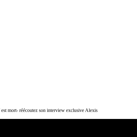
st mort- réécoutez son interview exclusive
Alexis