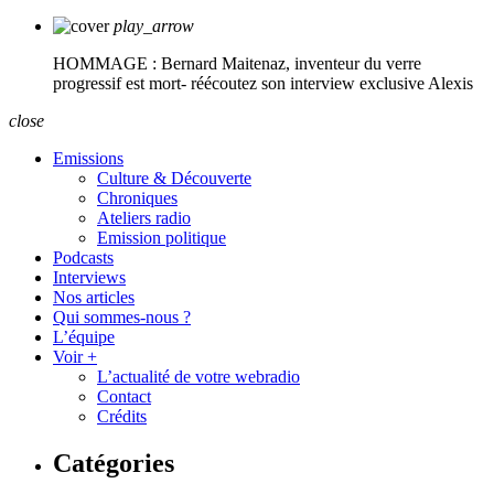
play_arrow
HOMMAGE : Bernard Maitenaz, inventeur du verre
progressif est mort- réécoutez son interview exclusive
Alexis
close
Emissions
Culture & Découverte
Chroniques
Ateliers radio
Emission politique
Podcasts
Interviews
Nos articles
Qui sommes-nous ?
L’équipe
Voir +
L’actualité de votre webradio
Contact
Crédits
Catégories