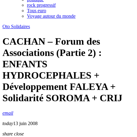
rock progressif
Tous euro
Voyage autour du monde
Oto Solidaires
CACHAN – Forum des
Associations (Partie 2) :
ENFANTS
HYDROCEPHALES +
Développement FALEYA +
Solidarité SOROMA + CRIJ
email
today
13 juin 2008
share
close