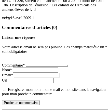
de 14h et 22h, samedi et dimanche de 10h à 20h, et lundi de 10h à
18h. Description de l'émission : Les enfants de l'Amicale des
anciens élèves de […]
today
16 avril 2009
1
Commentaires d’articles (0)
Laisser une réponse
Votre adresse email ne sera pas publiée. Les champs marqués d'un *
sont obligatoires
Commentaire*
Nom*
Email*
Url
Enregistrer mon nom, mon e-mail et mon site dans le navigateur
pour mon prochain commentaire.