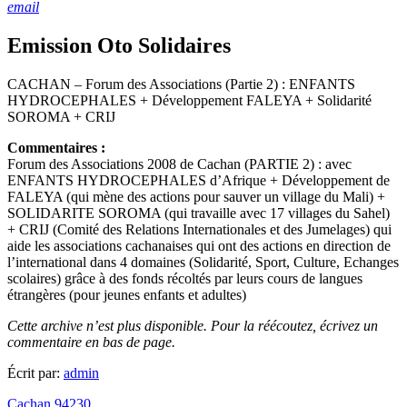
email
Emission Oto Solidaires
CACHAN – Forum des Associations (Partie 2) : ENFANTS
HYDROCEPHALES + Développement FALEYA + Solidarité
SOROMA + CRIJ
Commentaires :
Forum des Associations 2008 de Cachan (PARTIE 2) : avec
ENFANTS HYDROCEPHALES d’Afrique + Développement de
FALEYA (qui mène des actions pour sauver un village du Mali) +
SOLIDARITE SOROMA (qui travaille avec 17 villages du Sahel)
+ CRIJ (Comité des Relations Internationales et des Jumelages) qui
aide les associations cachanaises qui ont des actions en direction de
l’international dans 4 domaines (Solidarité, Sport, Culture, Echanges
scolaires) grâce à des fonds récoltés par leurs cours de langues
étrangères (pour jeunes enfants et adultes)
Cette archive n’est plus disponible. Pour la réécoutez, écrivez un
commentaire en bas de page.
Écrit par:
admin
Cachan 94230