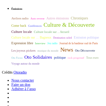
Émissions
Chroniques
Ateliers radio
Autres émissions
Auto reverse
Culture & Découverte
Come back
Conférences
Culture locale
Culture locale sur ... Arcueil
Culture locale sur ... Bagneux
Emission politique
Destination soleil
Expression libre
Journal de la banlieue sud de Paris
Interview
Jeu radio
News
Les joyeux pickers
Oto Découverte
musique du monde
Oto Solidaires
politique
Tous euro
Oto Focus
rock progressif
Voyage autour du monde
Crédits
Otoradio
Nous contacter
Faire un don
Adhérer à l’asso