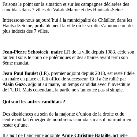
Faisons le point sur la situation et sur les campagnes déclarées des
candidats dans 7 villes du Val-de-Marne et des Hauts-de-Seine.
Intéressons-nous aujourd’hui à la municipalité de Châtillon dans les
Hauts-de-Seine, probablement la ville où le scrutin s’annonce un des
plus indécis des 7 villes.
Jean-Pierre Schosteck
,
maire
LR de la ville depuis 1983, cède son
fauteuil sous le coup de polémiques et des affaires ayant terni son
6ème mandat.
Jean-Paul Boulet
(LR), premier adjoint depuis 2018, est resté fidèle
au maire en place et fait office de successeur. Et il a été rallié par
Alain Gazo
, adjoint au maire, un temps candidat avec l’investiture
de l’UDI. Mais cependant, la partie ne s’annonce pas si simple.
Qui sont les autres candidats ?
Des dissidences au sein de la majorité d’union de la droite et du
centre ont fait émerger de nombreux candidats mais il pourrait n’en
rester qu’une.
Il s’agit de l’ancienne adjointe
Anne-Christine Bataille,
actuelle