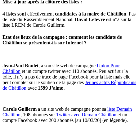
Mise à jour après la clôture des listes :
4 listes sont
effectivement
candidates à la maire de Châtillon
. Pas
de liste du Rassemblement National.
David Lefèvre
est n°2 sur la
liste LREM de Carole Guillerm.
Etat des lieux de la campagne : comment les candidats de
Châtillon se présentent-ils sur Internet ?
Jean-Paul Boulet
, a son site web de campagne
Union Pour
Châtillon
et un compte twitter avec 110 abonnés. Peu actif sur la
toile, il n’y a pas de trace de page Facebook pour la liste mais elle
peut compter sur le soutien de la page des
Jeunes actifs Républicains
de Châtillon
avec
1599 J’aime
.
Carole Guillerm
a un site web de campagne pour sa
liste Demain
Châtillon
, 108 abonnés sur
Twitter avec Demain Châtillon
et un
compte Facebook avec 200 abonnés [au 10/03/20] (en légende).