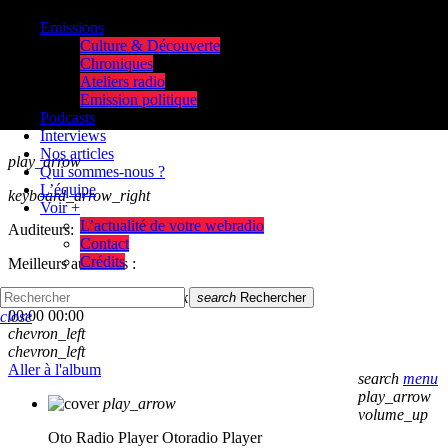
Emissions
Culture & Découverte
Chroniques
Ateliers radio
Emission politique
Podcasts
Interviews
Nos articles
play_arrow
Qui sommes-nous ?
L’équipe
keyboard_arrow_right
Voir +
L’actualité de votre webradio
Auditeurs:
Contact
Crédits
Meilleurs auditeurs :
skip_previous
play_arrow
skip_next
search
Rechercher
00:00
00:00
close
chevron_left
chevron_left
Aller à l'album
search
menu
play_arrow
play_arrow
volume_up
Oto Radio Player
Otoradio Player