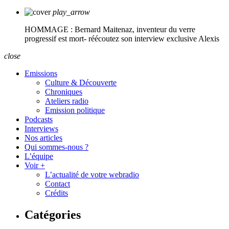
play_arrow
HOMMAGE : Bernard Maitenaz, inventeur du verre
progressif est mort- réécoutez son interview exclusive
Alexis
close
Emissions
Culture & Découverte
Chroniques
Ateliers radio
Emission politique
Podcasts
Interviews
Nos articles
Qui sommes-nous ?
L’équipe
Voir +
L’actualité de votre webradio
Contact
Crédits
Catégories