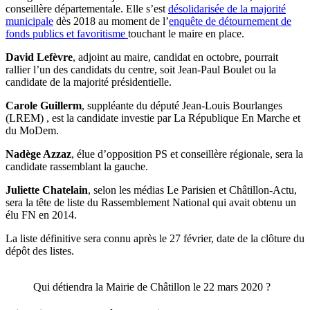
conseillère départementale. Elle s’est
désolidarisée de la majorité
municipale
dès 2018 au moment de l’
enquête de détournement de
fonds publics et favoritisme
touchant le maire en place.
David Lefèvre
, adjoint au maire, candidat en octobre, pourrait
rallier l’un des candidats du centre, soit Jean-Paul Boulet ou la
candidate de la majorité présidentielle.
Carole Guillerm
, suppléante du député Jean-Louis Bourlanges
(LREM) , est la candidate investie par La République En Marche et
du MoDem.
Nadège Azzaz
, élue d’opposition PS et conseillère régionale, sera la
candidate rassemblant la gauche.
Juliette Chatelain
, selon les médias Le Parisien et Châtillon-Actu,
sera la tête de liste du Rassemblement National qui avait obtenu un
élu FN en 2014.
La liste définitive sera connu après le 27 février, date de la clôture du
dépôt des listes.
Qui détiendra la Mairie de Châtillon le 22 mars 2020 ?