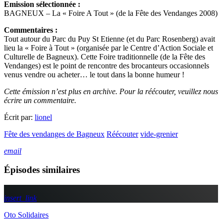
Emission sélectionnée :
BAGNEUX – La « Foire A Tout » (de la Fête des Vendanges 2008)
Commentaires :
Tout autour du Parc du Puy St Etienne (et du Parc Rosenberg) avait
lieu la « Foire à Tout » (organisée par le Centre d’Action Sociale et
Culturelle de Bagneux). Cette Foire traditionnelle (de la Fête des
Vendanges) est le point de rencontre des brocanteurs occasionnels
venus vendre ou acheter… le tout dans la bonne humeur !
Cette émission n’est plus en archive. Pour la réécouter, veuillez nous
écrire un commentaire.
Écrit par:
lionel
Fête des vendanges de Bagneux
Réécouter
vide-grenier
email
Épisodes similaires
insert_link
Oto Solidaires