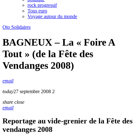
rock progressif
Tous euro
Voyage autour du monde
Oto Solidaires
BAGNEUX – La « Foire A
Tout » (de la Fête des
Vendanges 2008)
email
today
27 septembre 2008
2
share
close
email
Reportage au vide-grenier de la Fête des
vendanges 2008