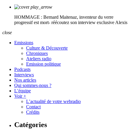
play_arrow
HOMMAGE : Bernard Maitenaz, inventeur du verre
progressif est mort- réécoutez son interview exclusive
Alexis
close
Emissions
Culture & Découverte
Chroniques
Ateliers radio
Emission politique
Podcasts
Interviews
Nos articles
Qui sommes-nous ?
L’équipe
Voir +
L’actualité de votre webradio
Contact
Crédits
Catégories