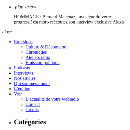
play_arrow
HOMMAGE : Bernard Maitenaz, inventeur du verre
progressif est mort- réécoutez son interview exclusive
Alexis
close
Emissions
Culture & Découverte
Chroniques
Ateliers radio
Emission politique
Podcasts
Interviews
Nos articles
Qui sommes-nous ?
L’équipe
Voir +
L’actualité de votre webradio
Contact
Crédits
Catégories