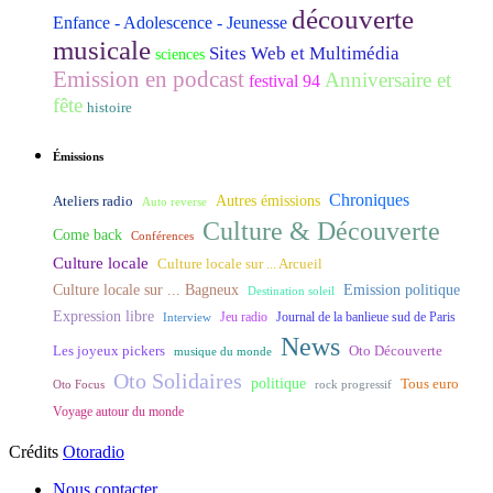
découverte
Enfance - Adolescence - Jeunesse
musicale
Sites Web et Multimédia
sciences
Emission en podcast
Anniversaire et
festival 94
fête
histoire
Émissions
Chroniques
Ateliers radio
Autres émissions
Auto reverse
Culture & Découverte
Come back
Conférences
Culture locale
Culture locale sur ... Arcueil
Culture locale sur ... Bagneux
Emission politique
Destination soleil
Expression libre
Journal de la banlieue sud de Paris
Interview
Jeu radio
News
Les joyeux pickers
Oto Découverte
musique du monde
Oto Solidaires
politique
Tous euro
Oto Focus
rock progressif
Voyage autour du monde
Crédits
Otoradio
Nous contacter