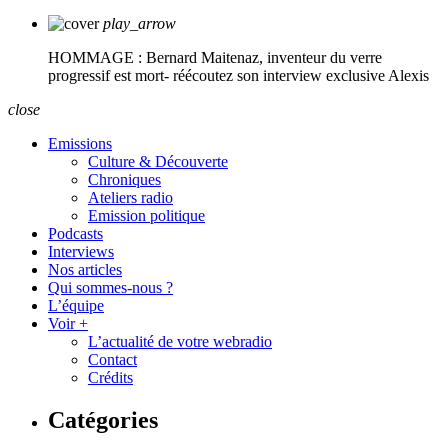
play_arrow
HOMMAGE : Bernard Maitenaz, inventeur du verre
progressif est mort- réécoutez son interview exclusive
Alexis
close
Emissions
Culture & Découverte
Chroniques
Ateliers radio
Emission politique
Podcasts
Interviews
Nos articles
Qui sommes-nous ?
L’équipe
Voir +
L’actualité de votre webradio
Contact
Crédits
Catégories