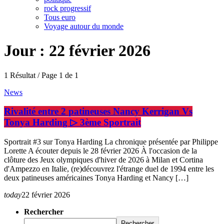
rock progressif
Tous euro
Voyage autour du monde
Jour : 22 février 2026
1 Résultat / Page 1 de 1
News
Rivalité entre 2 patineuses Nancy Kerrigan Vs
Tonya Harding ▷ 3ème Sportrait
Sportrait #3 sur Tonya Harding La chronique présentée par Philippe
Lorette A écouter depuis le 28 février 2026 À l'occasion de la
clôture des Jeux olympiques d'hiver de 2026 à Milan et Cortina
d'Ampezzo en Italie, (re)découvrez l'étrange duel de 1994 entre les
deux patineuses américaines Tonya Harding et Nancy […]
today
22 février 2026
Rechercher
Rechercher