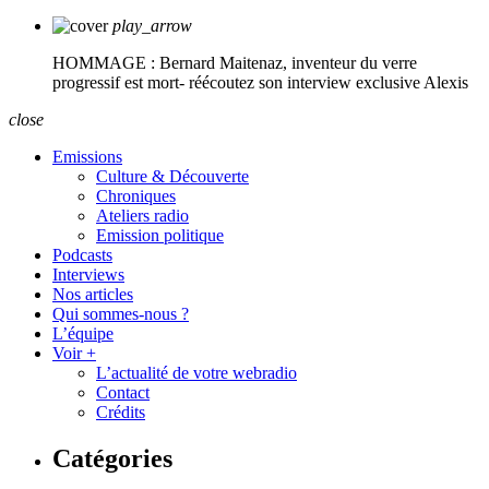
play_arrow
HOMMAGE : Bernard Maitenaz, inventeur du verre
progressif est mort- réécoutez son interview exclusive
Alexis
close
Emissions
Culture & Découverte
Chroniques
Ateliers radio
Emission politique
Podcasts
Interviews
Nos articles
Qui sommes-nous ?
L’équipe
Voir +
L’actualité de votre webradio
Contact
Crédits
Catégories