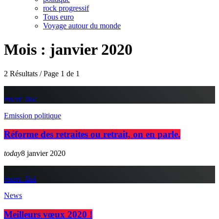
rock progressif
Tous euro
Voyage autour du monde
Mois : janvier 2020
2 Résultats / Page 1 de 1
insert_link
Emission politique
Réforme des retraites ou retrait, on en parle.
today
8 janvier 2020
insert_link
News
Meilleurs vœux 2020 !