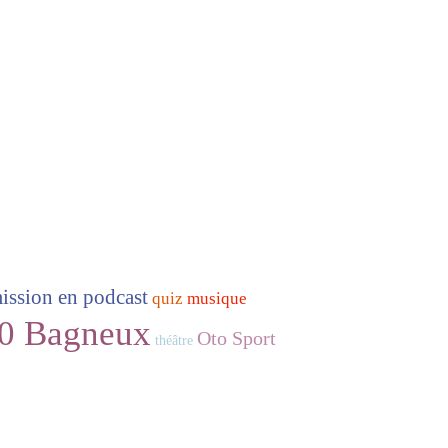
ission en podcast
quiz
musique
0 Bagneux
Oto Sport
théâtre