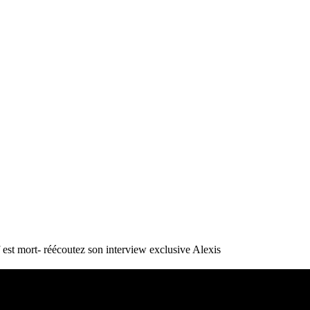
st mort- réécoutez son interview exclusive
Alexis