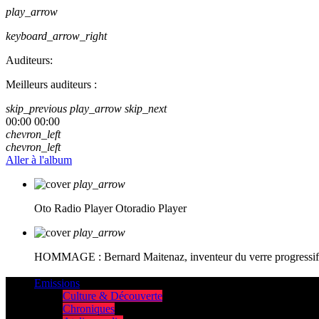
play_arrow
keyboard_arrow_right
Auditeurs:
Meilleurs auditeurs :
skip_previous
play_arrow
skip_next
00:00
00:00
chevron_left
chevron_left
Aller à l'album
play_arrow
Oto Radio Player
Otoradio Player
play_arrow
HOMMAGE : Bernard Maitenaz, inventeur du verre progressif e
Emissions
Culture & Découverte
Chroniques