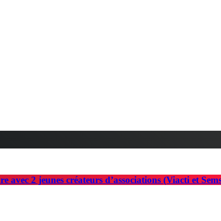
e avec 2 jeunes créateurs d’associations (Viacti et Sems