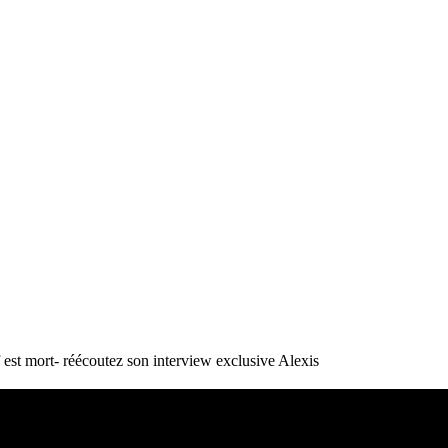
st mort- réécoutez son interview exclusive
Alexis