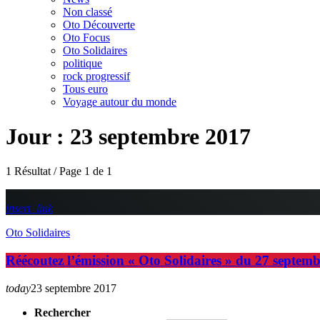
Non classé
Oto Découverte
Oto Focus
Oto Solidaires
politique
rock progressif
Tous euro
Voyage autour du monde
Jour : 23 septembre 2017
1 Résultat / Page 1 de 1
insert_link
Oto Solidaires
Réécoutez l’émission « Oto Solidaires » du 27 septembr
today
23 septembre 2017
Rechercher