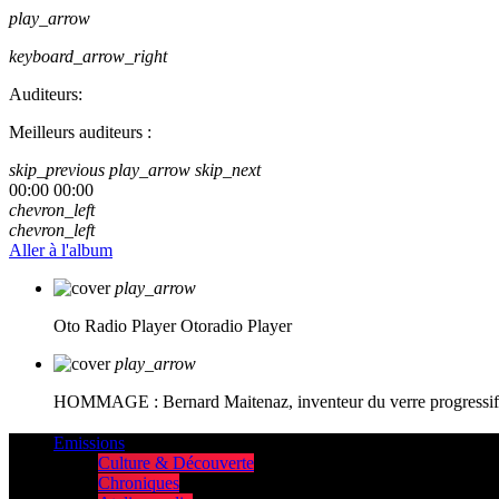
play_arrow
keyboard_arrow_right
Auditeurs:
Meilleurs auditeurs :
skip_previous
play_arrow
skip_next
00:00
00:00
chevron_left
chevron_left
Aller à l'album
play_arrow
Oto Radio Player
Otoradio Player
play_arrow
HOMMAGE : Bernard Maitenaz, inventeur du verre progressif e
Emissions
Culture & Découverte
Chroniques