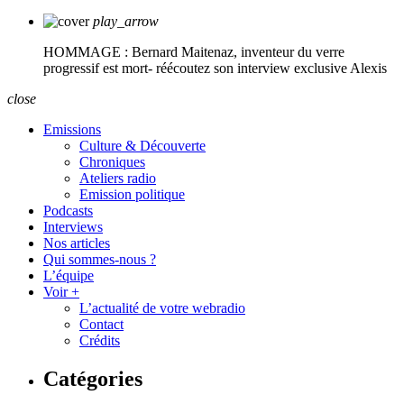
play_arrow
HOMMAGE : Bernard Maitenaz, inventeur du verre
progressif est mort- réécoutez son interview exclusive
Alexis
close
Emissions
Culture & Découverte
Chroniques
Ateliers radio
Emission politique
Podcasts
Interviews
Nos articles
Qui sommes-nous ?
L’équipe
Voir +
L’actualité de votre webradio
Contact
Crédits
Catégories