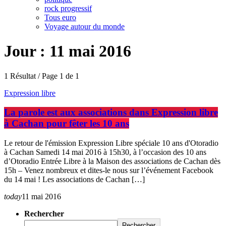
rock progressif
Tous euro
Voyage autour du monde
Jour : 11 mai 2016
1 Résultat / Page 1 de 1
Expression libre
La parole est aux associations dans Expression libre
à Cachan pour fêter les 10 ans
Le retour de l'émission Expression Libre spéciale 10 ans d'Otoradio
à Cachan Samedi 14 mai 2016 à 15h30, à l’occasion des 10 ans
d’Otoradio Entrée Libre à la Maison des associations de Cachan dès
15h – Venez nombreux et dites-le nous sur l’événement Facebook
du 14 mai ! Les associations de Cachan […]
today
11 mai 2016
Rechercher
Rechercher