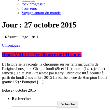
rock progressif
Tous euro
Voyage autour du monde
Jour : 27 octobre 2015
1 Résultat / Page 1 de 1
Chroniques
Henri VIII : Le 1er divorce de l’Histoire
L'Histoire se la raconte, la chronique sur les faits marquants de
l'origine à nos jours Chaque lundi (8h et 11h), mardi (14h), jeudi et
samedi (11h et 19h) Présentée par Ketty Chronique #8 à écouter à
partir du lundi 2 novembre 2015 La Barbe bleue de Hampton Court
(partie 1/2) : Pourquoi […]
today
27 octobre 2015
Rechercher
Rechercher