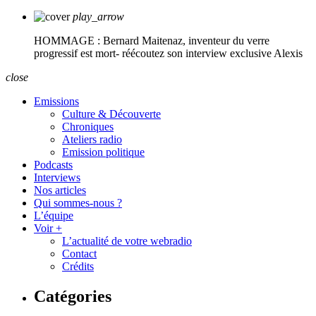
play_arrow
HOMMAGE : Bernard Maitenaz, inventeur du verre
progressif est mort- réécoutez son interview exclusive
Alexis
close
Emissions
Culture & Découverte
Chroniques
Ateliers radio
Emission politique
Podcasts
Interviews
Nos articles
Qui sommes-nous ?
L’équipe
Voir +
L’actualité de votre webradio
Contact
Crédits
Catégories