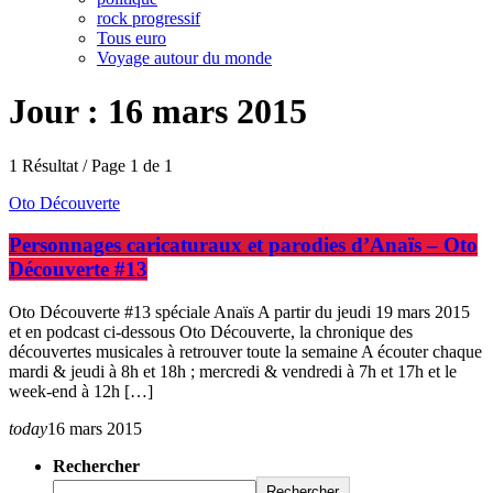
rock progressif
Tous euro
Voyage autour du monde
Jour : 16 mars 2015
1 Résultat / Page 1 de 1
Oto Découverte
Personnages caricaturaux et parodies d’Anaïs – Oto
Découverte #13
Oto Découverte #13 spéciale Anaïs A partir du jeudi 19 mars 2015
et en podcast ci-dessous Oto Découverte, la chronique des
découvertes musicales à retrouver toute la semaine A écouter chaque
mardi & jeudi à 8h et 18h ; mercredi & vendredi à 7h et 17h et le
week-end à 12h […]
today
16 mars 2015
Rechercher
Rechercher