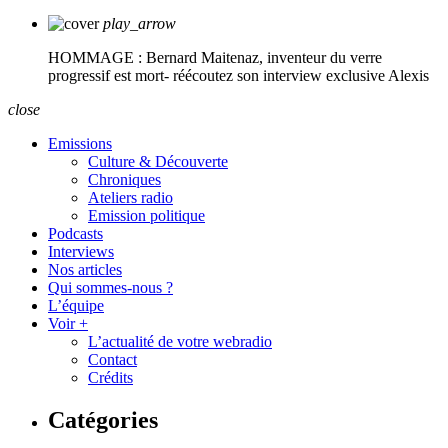
play_arrow
HOMMAGE : Bernard Maitenaz, inventeur du verre
progressif est mort- réécoutez son interview exclusive
Alexis
close
Emissions
Culture & Découverte
Chroniques
Ateliers radio
Emission politique
Podcasts
Interviews
Nos articles
Qui sommes-nous ?
L’équipe
Voir +
L’actualité de votre webradio
Contact
Crédits
Catégories