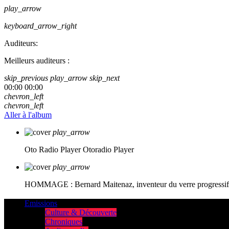
play_arrow
keyboard_arrow_right
Auditeurs:
Meilleurs auditeurs :
skip_previous
play_arrow
skip_next
00:00
00:00
chevron_left
chevron_left
Aller à l'album
play_arrow
Oto Radio Player
Otoradio Player
play_arrow
HOMMAGE : Bernard Maitenaz, inventeur du verre progressif e
Emissions
Culture & Découverte
Chroniques