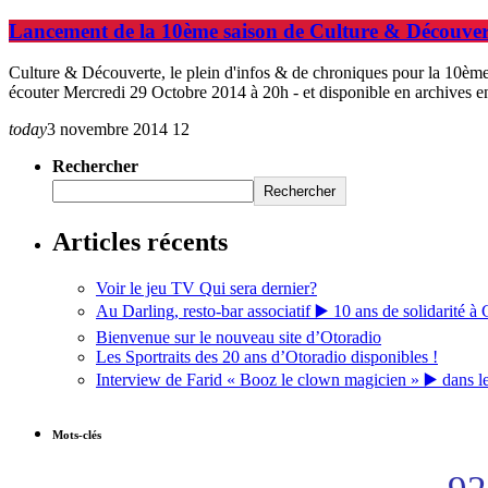
Lancement de la 10ème saison de Culture & Découvert
Culture & Découverte, le plein d'infos & de chroniques pour la 10èm
écouter Mercredi 29 Octobre 2014 à 20h - et disponible en archives 
today
3 novembre 2014
12
Rechercher
Rechercher
Articles récents
Voir le jeu TV Qui sera dernier?
Au Darling, resto-bar associatif ▶️ 10 ans de solidarité à 
Bienvenue sur le nouveau site d’Otoradio
Les Sportraits des 20 ans d’Otoradio disponibles !
Interview de Farid « Booz le clown magicien » ▶️ dans l
Mots-clés