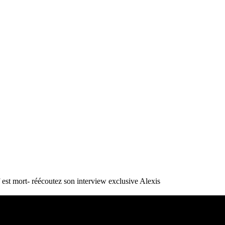
st mort- réécoutez son interview exclusive
Alexis