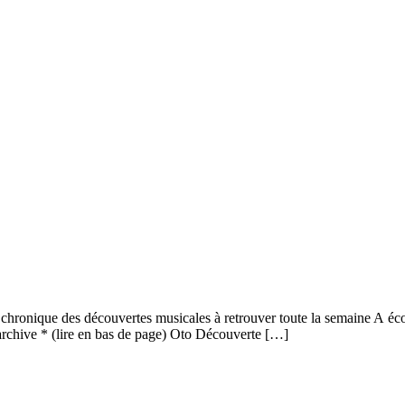
ronique des découvertes musicales à retrouver toute la semaine A éco
archive * (lire en bas de page) Oto Découverte […]