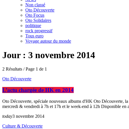
Non classé
Oto Découverte
Oto Focus
Oto Solidaires
politique
rock progressif
Tous euro
Voyage autour du monde
Jour : 3 novembre 2014
2 Résultats / Page 1 de 1
Oto Découverte
L’actu chargée de HK en 2014
Oto Découverte, spéciale nouveaux albums d'HK Oto Découverte, la ch
mercredi & vendredi à 7h et 17h et le week-end à 12h Disponible en 
today
3 novembre 2014
Culture & Découverte