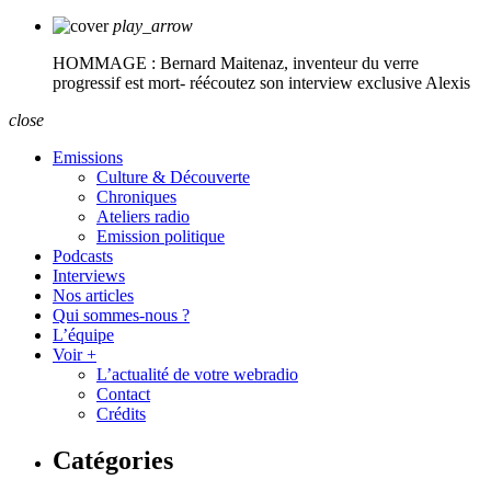
play_arrow
HOMMAGE : Bernard Maitenaz, inventeur du verre
progressif est mort- réécoutez son interview exclusive
Alexis
close
Emissions
Culture & Découverte
Chroniques
Ateliers radio
Emission politique
Podcasts
Interviews
Nos articles
Qui sommes-nous ?
L’équipe
Voir +
L’actualité de votre webradio
Contact
Crédits
Catégories