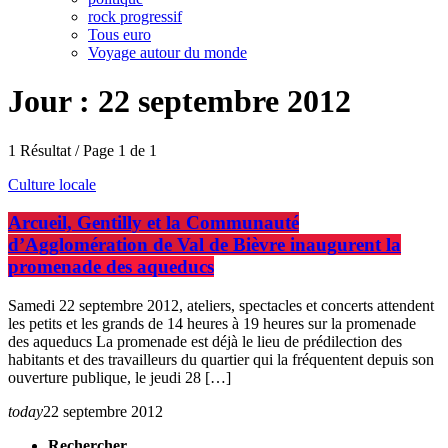
rock progressif
Tous euro
Voyage autour du monde
Jour : 22 septembre 2012
1 Résultat / Page 1 de 1
Culture locale
Arcueil, Gentilly et la Communauté
d’Agglomération de Val de Bièvre inaugurent la
promenade des aqueducs
Samedi 22 septembre 2012, ateliers, spectacles et concerts attendent
les petits et les grands de 14 heures à 19 heures sur la promenade
des aqueducs La promenade est déjà le lieu de prédilection des
habitants et des travailleurs du quartier qui la fréquentent depuis son
ouverture publique, le jeudi 28 […]
today
22 septembre 2012
Rechercher