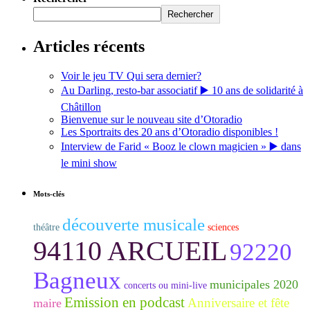
Rechercher
Articles récents
Voir le jeu TV Qui sera dernier?
Au Darling, resto-bar associatif ▶️ 10 ans de solidarité à
Châtillon
Bienvenue sur le nouveau site d’Otoradio
Les Sportraits des 20 ans d’Otoradio disponibles !
Interview de Farid « Booz le clown magicien » ▶️ dans
le mini show
Mots-clés
découverte musicale
théâtre
sciences
94110 ARCUEIL
92220
Bagneux
municipales 2020
concerts ou mini-live
Emission en podcast
Anniversaire et fête
maire