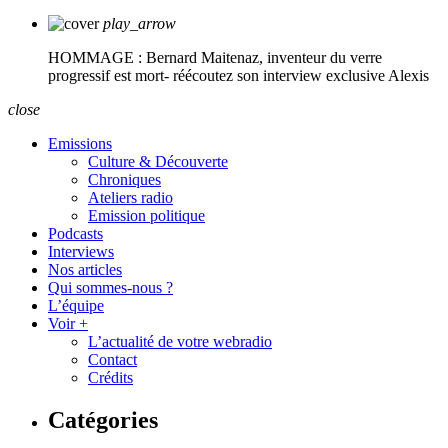
play_arrow
HOMMAGE : Bernard Maitenaz, inventeur du verre
progressif est mort- réécoutez son interview exclusive
Alexis
close
Emissions
Culture & Découverte
Chroniques
Ateliers radio
Emission politique
Podcasts
Interviews
Nos articles
Qui sommes-nous ?
L’équipe
Voir +
L’actualité de votre webradio
Contact
Crédits
Catégories