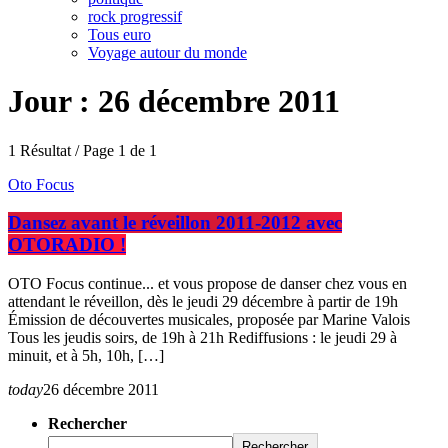
rock progressif
Tous euro
Voyage autour du monde
Jour : 26 décembre 2011
1 Résultat / Page 1 de 1
Oto Focus
Dansez avant le réveillon 2011-2012 avec
OTORADIO !
OTO Focus continue... et vous propose de danser chez vous en
attendant le réveillon, dès le jeudi 29 décembre à partir de 19h
Émission de découvertes musicales, proposée par Marine Valois
Tous les jeudis soirs, de 19h à 21h Rediffusions : le jeudi 29 à
minuit, et à 5h, 10h, […]
today
26 décembre 2011
Rechercher
Rechercher