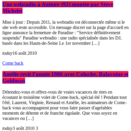
Une webradio à Antony (92) montée par Steve
Michelet
Mise à jour : Depuis 2011, la webradio est déconnectée même si le
site web reste accessible. Un message discret sur la page d'accueil en
ligne annonce la fermeture de Paradise : "Service définitivement
suspendu" Paradise webradio : une radio spécialisée dans les DJ,
basée dans les Hauts-de-Seine Le 1er novembre […]
today
16 août 2010
Come back
Amélie revit l’année 1986 avec Coluche, Balavoine et
Goldman
Détendez-vous et offrez-vous de vraies vacances de rires en
écoutant le troisième volet de Come-back, spécial été ! Pendant tout
l'été, Laurent, Virginie, Renaud et Amélie, les animateurs de Come-
back vous accompagnent pour vous faire passer d'agréables
moments de détente et de franche rigolade. Que vous soyez en
vacances ou […]
today
3 août 2010
3