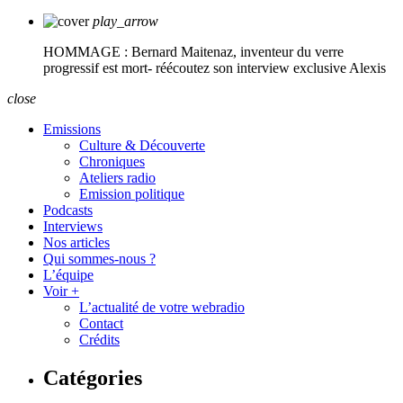
play_arrow
HOMMAGE : Bernard Maitenaz, inventeur du verre
progressif est mort- réécoutez son interview exclusive
Alexis
close
Emissions
Culture & Découverte
Chroniques
Ateliers radio
Emission politique
Podcasts
Interviews
Nos articles
Qui sommes-nous ?
L’équipe
Voir +
L’actualité de votre webradio
Contact
Crédits
Catégories