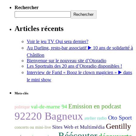
Rechercher
Rechercher
Articles récents
Voir le jeu TV Qui sera dernier?
Au Darling, resto-bar associatif ▶️ 10 ans de solidarité à
Châtillon
Bienvenue sur le nouveau site d’Otoradio
Les Sportraits des 20 ans d’Otoradio disponibles !
Interview de Farid « Booz le clown magicien » ▶️ dans
le mini show
Mots-clés
Emission en podcast
val-de-marne 94
politique
92220 Bagneux
Oto Sport
atelier radio
Gentilly
Sites Web et Multimédia
concerts ou mini-live
Réécouter