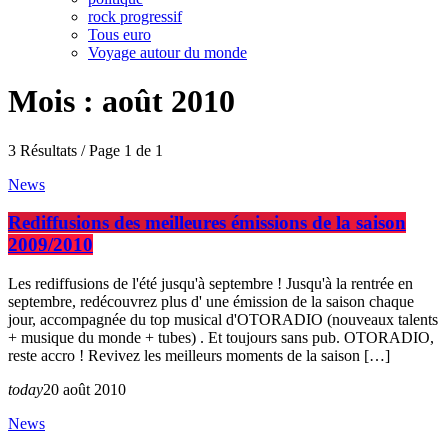
rock progressif
Tous euro
Voyage autour du monde
Mois : août 2010
3 Résultats / Page 1 de 1
News
Rediffusions des meilleures émissions de la saison
2009/2010
Les rediffusions de l'été jusqu'à septembre ! Jusqu'à la rentrée en
septembre, redécouvrez plus d' une émission de la saison chaque
jour, accompagnée du top musical d'OTORADIO (nouveaux talents
+ musique du monde + tubes) . Et toujours sans pub. OTORADIO,
reste accro ! Revivez les meilleurs moments de la saison […]
today
20 août 2010
News