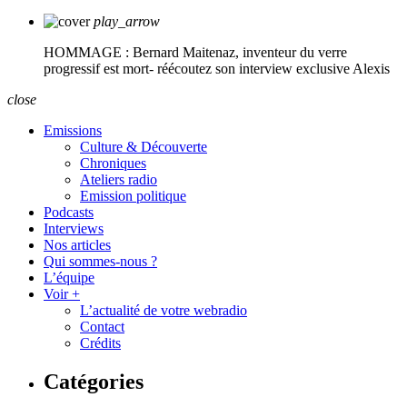
play_arrow
HOMMAGE : Bernard Maitenaz, inventeur du verre
progressif est mort- réécoutez son interview exclusive
Alexis
close
Emissions
Culture & Découverte
Chroniques
Ateliers radio
Emission politique
Podcasts
Interviews
Nos articles
Qui sommes-nous ?
L’équipe
Voir +
L’actualité de votre webradio
Contact
Crédits
Catégories