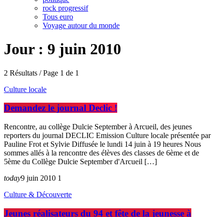
rock progressif
Tous euro
Voyage autour du monde
Jour : 9 juin 2010
2 Résultats / Page 1 de 1
Culture locale
Demandez le journal Declic !
Rencontre, au collège Dulcie September à Arcueil, des jeunes
reporters du journal DECLIC Emission Culture locale présentée par
Pauline Frot et Sylvie Diffusée le lundi 14 juin à 19 heures Nous
sommes allés à la rencontre des élèves des classes de 6ème et de
5ème du Collège Dulcie September d'Arcueil […]
today
9 juin 2010
1
Culture & Découverte
Jeunes réalisateurs du 94 et fête de la jeunesse à