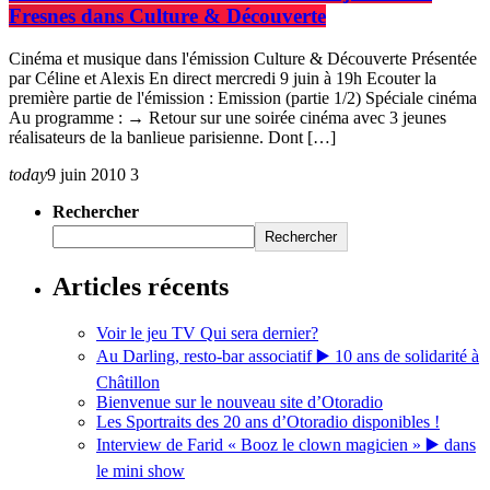
Fresnes dans Culture & Découverte
Cinéma et musique dans l'émission Culture & Découverte Présentée
par Céline et Alexis En direct mercredi 9 juin à 19h Ecouter la
première partie de l'émission : Emission (partie 1/2) Spéciale cinéma
Au programme : → Retour sur une soirée cinéma avec 3 jeunes
réalisateurs de la banlieue parisienne. Dont […]
today
9 juin 2010
3
Rechercher
Rechercher
Articles récents
Voir le jeu TV Qui sera dernier?
Au Darling, resto-bar associatif ▶️ 10 ans de solidarité à
Châtillon
Bienvenue sur le nouveau site d’Otoradio
Les Sportraits des 20 ans d’Otoradio disponibles !
Interview de Farid « Booz le clown magicien » ▶️ dans
le mini show