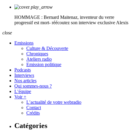
play_arrow
HOMMAGE : Bernard Maitenaz, inventeur du verre
progressif est mort- réécoutez son interview exclusive
Alexis
close
Emissions
Culture & Découverte
Chroniques
Ateliers radio
Emission politique
Podcasts
Interviews
Nos articles
Qui sommes-nous ?
L’équipe
Voir +
L’actualité de votre webradio
Contact
Crédits
Catégories