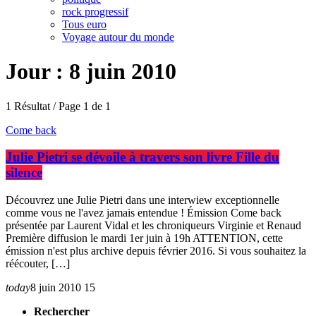
rock progressif
Tous euro
Voyage autour du monde
Jour : 8 juin 2010
1 Résultat / Page 1 de 1
Come back
Julie Pietri se dévoile à travers son livre Fille du
silence
Découvrez une Julie Pietri dans une interwiew exceptionnelle
comme vous ne l'avez jamais entendue ! Émission Come back
présentée par Laurent Vidal et les chroniqueurs Virginie et Renaud
Première diffusion le mardi 1er juin à 19h ATTENTION, cette
émission n'est plus archive depuis février 2016. Si vous souhaitez la
réécouter, […]
today
8 juin 2010
15
Rechercher