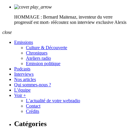
play_arrow
HOMMAGE : Bernard Maitenaz, inventeur du verre
progressif est mort- réécoutez son interview exclusive
Alexis
close
Emissions
Culture & Découverte
Chroniques
Ateliers radio
Emission politique
Podcasts
Interviews
Nos articles
Qui sommes-nous ?
L’équipe
Voir +
L’actualité de votre webradio
Contact
Crédits
Catégories