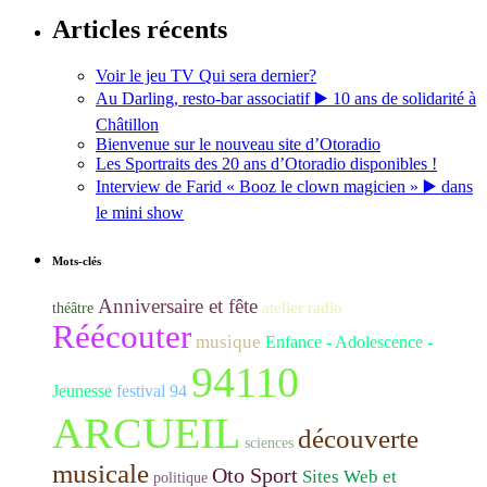
Articles récents
Voir le jeu TV Qui sera dernier?
Au Darling, resto-bar associatif ▶️ 10 ans de solidarité à
Châtillon
Bienvenue sur le nouveau site d’Otoradio
Les Sportraits des 20 ans d’Otoradio disponibles !
Interview de Farid « Booz le clown magicien » ▶️ dans
le mini show
Mots-clés
Anniversaire et fête
atelier radio
théâtre
Réécouter
musique
Enfance - Adolescence -
94110
Jeunesse
festival 94
ARCUEIL
découverte
sciences
musicale
Oto Sport
Sites Web et
politique