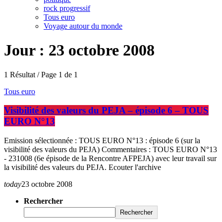
rock progressif
Tous euro
Voyage autour du monde
Jour : 23 octobre 2008
1 Résultat / Page 1 de 1
Tous euro
Visibilité des valeurs du PEJA – épisode 6 – TOUS
EURO N°13
Emission sélectionnée : TOUS EURO N°13 : épisode 6 (sur la
visibilité des valeurs du PEJA) Commentaires : TOUS EURO N°13
- 231008 (6e épisode de la Rencontre AFPEJA) avec leur travail sur
la visibilité des valeurs du PEJA. Ecouter l'archive
today
23 octobre 2008
Rechercher
Rechercher