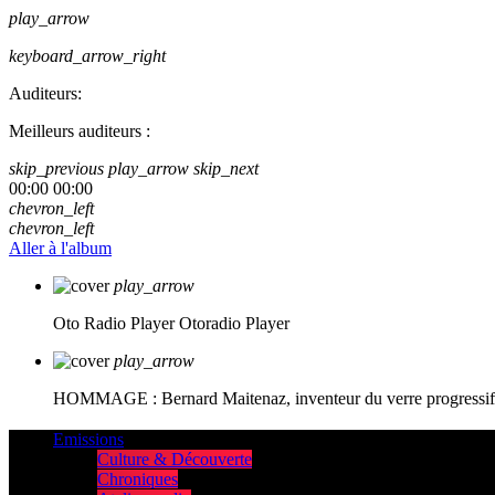
play_arrow
keyboard_arrow_right
Auditeurs:
Meilleurs auditeurs :
skip_previous
play_arrow
skip_next
00:00
00:00
chevron_left
chevron_left
Aller à l'album
play_arrow
Oto Radio Player
Otoradio Player
play_arrow
HOMMAGE : Bernard Maitenaz, inventeur du verre progressif e
Emissions
Culture & Découverte
Chroniques