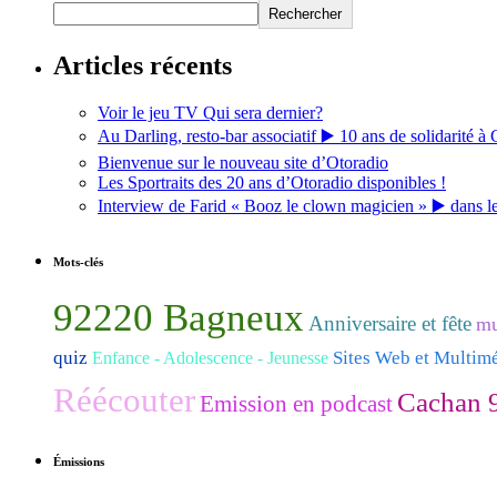
Rechercher
Articles récents
Voir le jeu TV Qui sera dernier?
Au Darling, resto-bar associatif ▶️ 10 ans de solidarité à 
Bienvenue sur le nouveau site d’Otoradio
Les Sportraits des 20 ans d’Otoradio disponibles !
Interview de Farid « Booz le clown magicien » ▶️ dans l
Mots-clés
92220 Bagneux
Anniversaire et fête
mu
quiz
Sites Web et Multim
Enfance - Adolescence - Jeunesse
Réécouter
Cachan 
Emission en podcast
Émissions