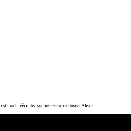
st mort- réécoutez son interview exclusive
Alexis