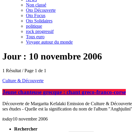
Non classé
Oto Découverte
Oto Focus
Oto Solidaires
politique
rock progressif
Tous euro
Voyage autour du monde
Jour : 10 novembre 2006
1 Résultat / Page 1 de 1
Culture & Découverte
Jeune chanteuse grecque : chant greco-franco-corse
Découverte de Margarita Kefalaki Emission de Culture & Découverte 
ses études - Quelle est la signification du nom de l'album "Anghjulini"
today
10 novembre 2006
Rechercher