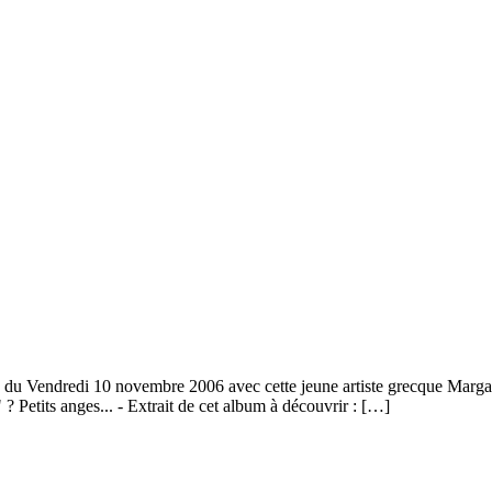
du Vendredi 10 novembre 2006 avec cette jeune artiste grecque Margar
 ? Petits anges... - Extrait de cet album à découvrir : […]