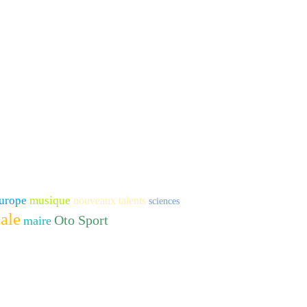
urope
musique
nouveaux talents
sciences
ale
Oto Sport
maire