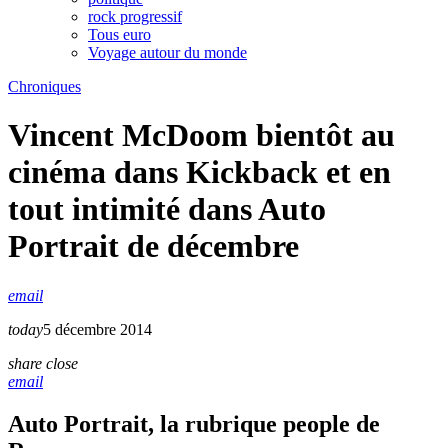
rock progressif
Tous euro
Voyage autour du monde
Chroniques
Vincent McDoom bientôt au
cinéma dans Kickback et en
tout intimité dans Auto
Portrait de décembre
email
today
5 décembre 2014
share
close
email
Auto Portrait, la rubrique people de