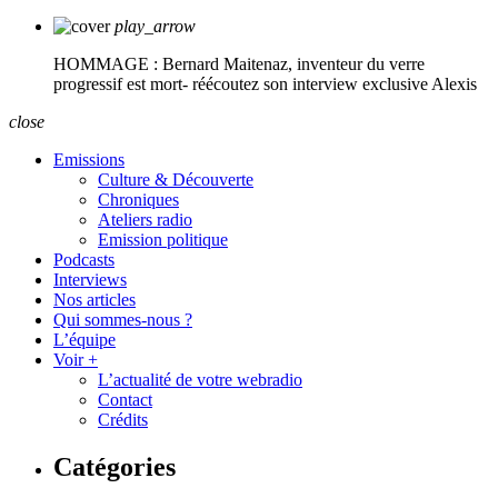
play_arrow
HOMMAGE : Bernard Maitenaz, inventeur du verre
progressif est mort- réécoutez son interview exclusive
Alexis
close
Emissions
Culture & Découverte
Chroniques
Ateliers radio
Emission politique
Podcasts
Interviews
Nos articles
Qui sommes-nous ?
L’équipe
Voir +
L’actualité de votre webradio
Contact
Crédits
Catégories