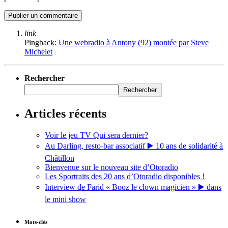
link
Pingback:
Une webradio à Antony (92) montée par Steve
Michelet
Rechercher
Rechercher
Articles récents
Voir le jeu TV Qui sera dernier?
Au Darling, resto-bar associatif ▶️ 10 ans de solidarité à
Châtillon
Bienvenue sur le nouveau site d’Otoradio
Les Sportraits des 20 ans d’Otoradio disponibles !
Interview de Farid « Booz le clown magicien » ▶️ dans
le mini show
Mots-clés