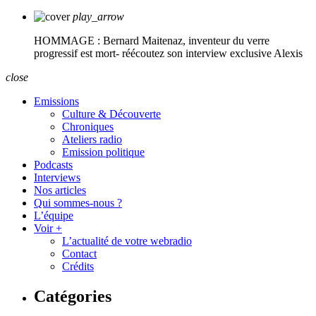
play_arrow
HOMMAGE : Bernard Maitenaz, inventeur du verre
progressif est mort- réécoutez son interview exclusive
Alexis
close
Emissions
Culture & Découverte
Chroniques
Ateliers radio
Emission politique
Podcasts
Interviews
Nos articles
Qui sommes-nous ?
L’équipe
Voir +
L’actualité de votre webradio
Contact
Crédits
Catégories