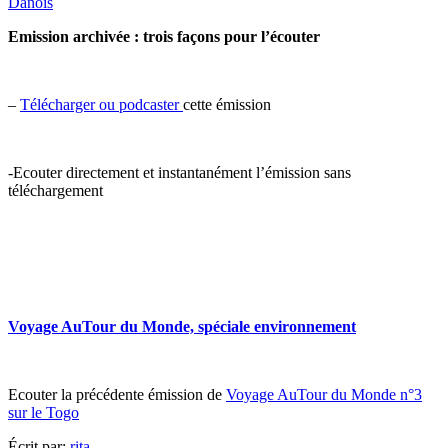
Danois
Emission archivée : trois façons pour l’écouter
–
Télécharger ou podcaster
cette émission
-Ecouter directement et instantanément l’émission sans
téléchargement
Voyage AuTour du Monde, spéciale environnement
Ecouter la précédente émission de
Voyage AuTour du Monde n°3
sur le Togo
Écrit par:
rita