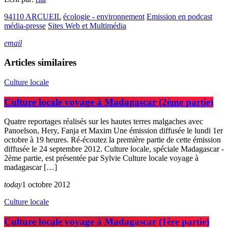
94110 ARCUEIL
écologie - environnement
Emission en podcast
média-presse
Sites Web et Multimédia
email
Articles similaires
Culture locale
Culture locale voyage à Madagascar (2ème partie)
Quatre reportages réalisés sur les hautes terres malgaches avec
Panoelson, Hery, Fanja et Maxim Une émission diffusée le lundi 1er
octobre à 19 heures. Ré-écoutez la première partie de cette émission
diffusée le 24 septembre 2012. Culture locale, spéciale Madagascar -
2ème partie, est présentée par Sylvie Culture locale voyage à
madagascar […]
today
1 octobre 2012
Culture locale
Culture locale voyage à Madagascar (1ère partie)