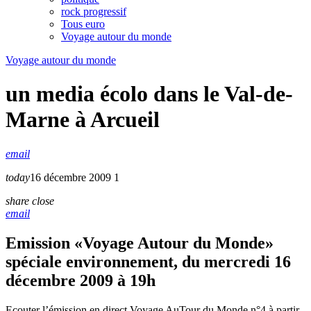
rock progressif
Tous euro
Voyage autour du monde
Voyage autour du monde
un media écolo dans le Val-de-
Marne à Arcueil
email
today
16 décembre 2009
1
share
close
email
Emission «Voyage Autour du Monde»
spéciale environnement, du mercredi 16
décembre 2009 à 19h
Ecouter l’émission en direct Voyage AuTour du Monde n°4 à partir