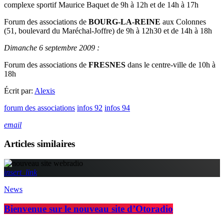
complexe sportif Maurice Baquet de 9h à 12h et de 14h à 17h
Forum des associations de
BOURG-LA-REINE
aux Colonnes
(51, boulevard du Maréchal-Joffre) de 9h à 12h30 et de 14h à 18h
Dimanche 6 septembre 2009 :
Forum des associations de
FRESNES
dans le centre-ville de 10h à
18h
Écrit par:
Alexis
forum des associations
infos 92
infos 94
email
Articles similaires
insert_link
News
Bienvenue sur le nouveau site d’Otoradio