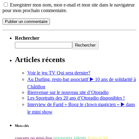
Enregistrer mon nom, mon e-mail et mon site dans le navigateur
pour mon prochain commentaire.
Rechercher
Rechercher
Articles récents
Voir le jeu TV Qui sera dernier?
Au Darling, resto-bar associatif ▶️ 10 ans de solidarité à
Châtillon
Bienvenue sur le nouveau site d’Otoradio
Les Sportraits des 20 ans d’Otoradio disponibles !
Interview de Farid « Booz le clown magicien » ▶️ dans
le mini show
Mots-clés
nouveaux talents
festival 94
concerts ou mini-live