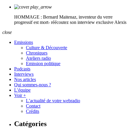
play_arrow
HOMMAGE : Bernard Maitenaz, inventeur du verre
progressif est mort- réécoutez son interview exclusive
Alexis
close
Emissions
Culture & Découverte
Chroniques
Ateliers radio
Emission politique
Podcasts
Interviews
Nos articles
Qui sommes-nous ?
L’équipe
Voir +
L’actualité de votre webradio
Contact
Crédits
Catégories