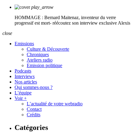
play_arrow
HOMMAGE : Bernard Maitenaz, inventeur du verre
progressif est mort- réécoutez son interview exclusive
Alexis
close
Emissions
Culture & Découverte
Chroniques
Ateliers radio
Emission politique
Podcasts
Interviews
Nos articles
Qui sommes-nous ?
L’équipe
Voir +
L’actualité de votre webradio
Contact
Crédits
Catégories