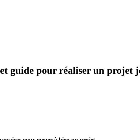
et guide pour réaliser un projet 
cessaires pour mener à bien un projet