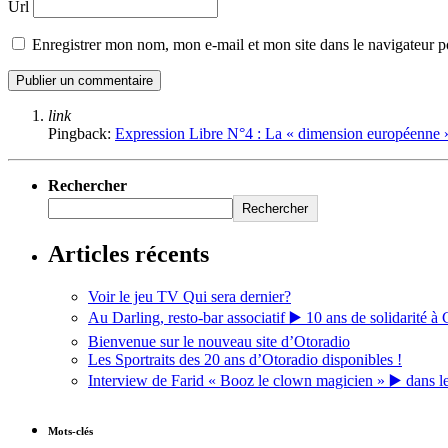
Url
Enregistrer mon nom, mon e-mail et mon site dans le navigateur
link
Pingback:
Expression Libre N°4 : La « dimension européenne
Rechercher
Rechercher
Articles récents
Voir le jeu TV Qui sera dernier?
Au Darling, resto-bar associatif ▶️ 10 ans de solidarité à 
Bienvenue sur le nouveau site d’Otoradio
Les Sportraits des 20 ans d’Otoradio disponibles !
Interview de Farid « Booz le clown magicien » ▶️ dans l
Mots-clés