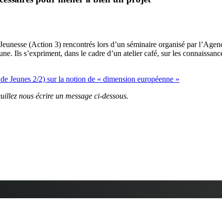
Jeunesse (Action 3) rencontrés lors d’un séminaire organisé par l’Ag
eune. Ils s’expriment, dans le cadre d’un atelier café, sur les connaissa
 de Jeunes 2/2) sur la notion de « dimension européenne »
euillez nous écrire un message ci-dessous.