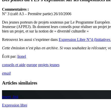
Commentaires :
N° 3 (café A3 – Première partie) 26/10/2006
Des jeunes porteurs de projets soutenus par Le Programme Européen 
Jeunesse (AFPEJ). Ils donnent leurs conseils pour réaliser un projet j
bien un projet, et sur la notion de « diversité culturelle »
Retrouvez les aussi s’exprimer dans
Expression Libre N°4 (Initiatives
Cette émission n’est plus en archive. Si vous souhaitez la réécouter, v
Écrit par:
lionel
conseils et aide
europe
projets jeunes
email
Articles similaires
insert_link
Expression libre