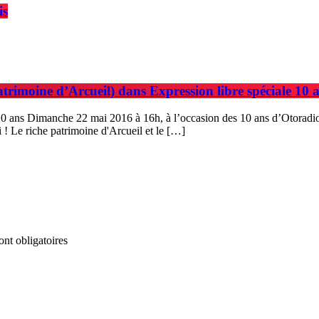
is
rimoine d’Arcueil) dans Expression libre spéciale 10 a
es 10 ans Dimanche 22 mai 2016 à 16h, à l’occasion des 10 ans d’Otoradi
! Le riche patrimoine d'Arcueil et le […]
nt obligatoires