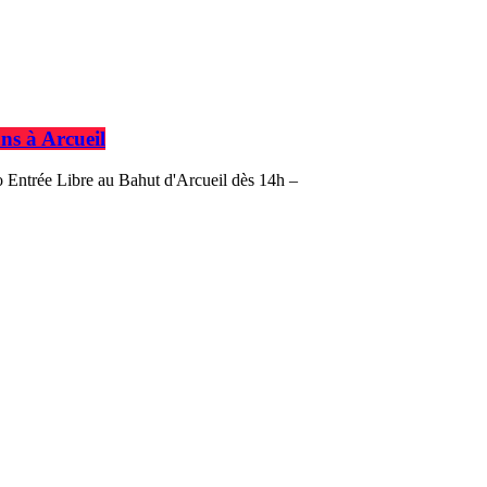
ns à Arcueil
o Entrée Libre au Bahut d'Arcueil dès 14h –