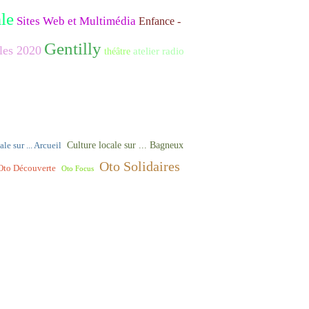
le
Sites Web et Multimédia
Enfance -
Gentilly
les 2020
atelier radio
théâtre
Culture locale sur ... Bagneux
le sur ... Arcueil
Oto Solidaires
Oto Découverte
Oto Focus