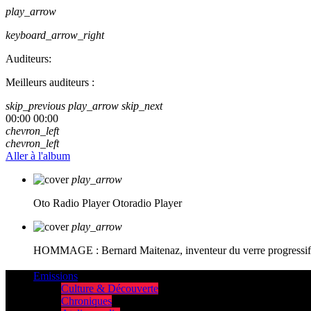
play_arrow
keyboard_arrow_right
Auditeurs:
Meilleurs auditeurs :
skip_previous
play_arrow
skip_next
00:00
00:00
chevron_left
chevron_left
Aller à l'album
play_arrow
Oto Radio Player
Otoradio Player
play_arrow
HOMMAGE : Bernard Maitenaz, inventeur du verre progressif e
Emissions
Culture & Découverte
Chroniques