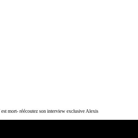
st mort- réécoutez son interview exclusive
Alexis