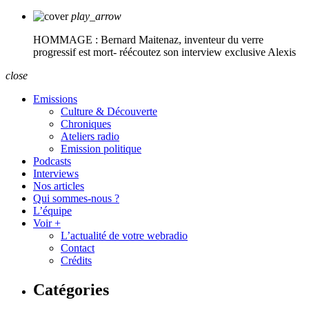
play_arrow
HOMMAGE : Bernard Maitenaz, inventeur du verre
progressif est mort- réécoutez son interview exclusive
Alexis
close
Emissions
Culture & Découverte
Chroniques
Ateliers radio
Emission politique
Podcasts
Interviews
Nos articles
Qui sommes-nous ?
L’équipe
Voir +
L’actualité de votre webradio
Contact
Crédits
Catégories