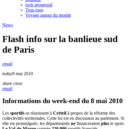
rock progressif
Tous euro
Voyage autour du monde
News
Flash info sur la banlieue sud
de Paris
email
today
9 mai 2010
share
close
email
Informations du week-end du 8 mai 2010
Les
sportifs
se réunissent à
Créteil
à propos de la réforme des
collectivités territoriales. Cette loi est en discussion au parlement. Si
elle est promulguée, les départements
ne
financeraient
plus
le sport.
Le Val-de-Marne
compte
220 000
sportifs licenciés.