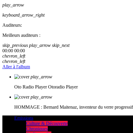
play_arrow
keyboard_arrow_right
Auditeurs:
Meilleurs auditeurs :
skip_previous
play_arrow
skip_next
00:00
00:00
chevron_left
chevron_left
Aller à l'album
play_arrow
Oto Radio Player
Otoradio Player
play_arrow
HOMMAGE : Bernard Maitenaz, inventeur du verre progressif e
Emissions
Culture & Découverte
Chroniques