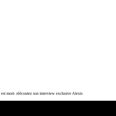
st mort- réécoutez son interview exclusive
Alexis