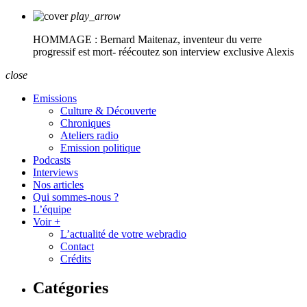
play_arrow
HOMMAGE : Bernard Maitenaz, inventeur du verre
progressif est mort- réécoutez son interview exclusive
Alexis
close
Emissions
Culture & Découverte
Chroniques
Ateliers radio
Emission politique
Podcasts
Interviews
Nos articles
Qui sommes-nous ?
L’équipe
Voir +
L’actualité de votre webradio
Contact
Crédits
Catégories