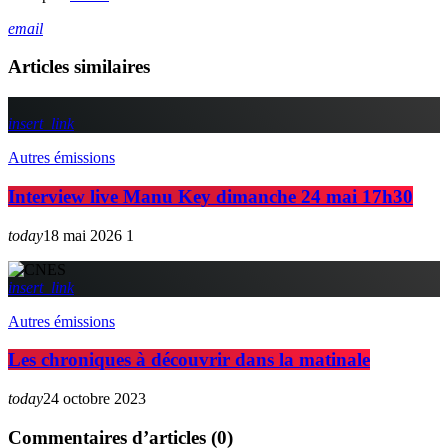
email
Articles similaires
insert_link
Autres émissions
Interview live Manu Key dimanche 24 mai 17h30
today
18 mai 2026
1
insert_link
Autres émissions
Les chroniques à découvrir dans la matinale
today
24 octobre 2023
Commentaires d’articles (0)