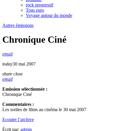
rock progressif
Tous euro
Voyage autour du monde
Autres émissions
Chronique Ciné
email
today
30 mai 2007
share
close
email
Emission sélectionnée :
Chronique Ciné
Commentaires :
Les sorties de films au cinéma le 30 mai 2007
Ecouter l’archive
Écrit par:
admin