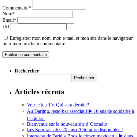
Commentaire*
Nom*
Email*
Url
Enregistrer mon nom, mon e-mail et mon site dans le navigateur
pour mon prochain commentaire.
Rechercher
Rechercher
Articles récents
Voir le jeu TV Qui sera dernier?
Au Darling, resto-bar associatif ▶️ 10 ans de solidarité à
Châtillon
Bienvenue sur le nouveau site d’Otoradio
Les Sportraits des 20 ans d’Otoradio disponibles !
Interview de Farid « Booz le clown magicien » ▶️ dans