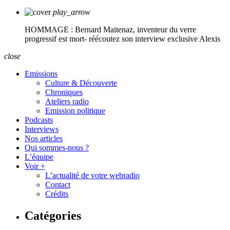
play_arrow
HOMMAGE : Bernard Maitenaz, inventeur du verre
progressif est mort- réécoutez son interview exclusive
Alexis
close
Emissions
Culture & Découverte
Chroniques
Ateliers radio
Emission politique
Podcasts
Interviews
Nos articles
Qui sommes-nous ?
L’équipe
Voir +
L’actualité de votre webradio
Contact
Crédits
Catégories