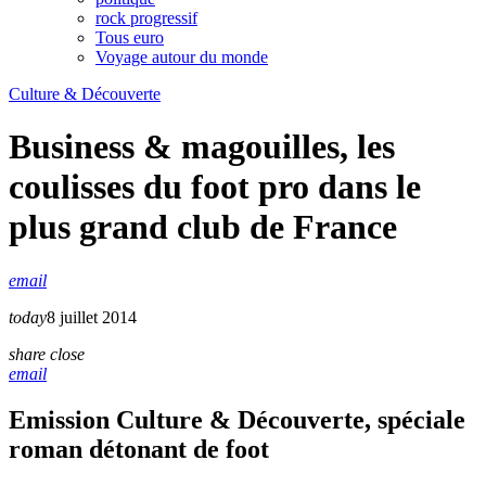
rock progressif
Tous euro
Voyage autour du monde
Culture & Découverte
Business & magouilles, les
coulisses du foot pro dans le
plus grand club de France
email
today
8 juillet 2014
share
close
email
Emission Culture & Découverte, spéciale
roman détonant de foot