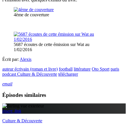
4ème de couverture
5687 écoutes de cette émission sur Wat au
1/02/2016
Écrit par:
Alexis
auteur écrivain (roman et livre)
football
littérature
Oto Sport
paris
podcast Culture & Découverte
télécharger
email
Épisodes similaires
insert_link
Culture & Découverte