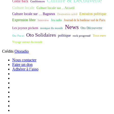
Culture & Découverte
Come back
Conférences
Culture locale
Culture locale sur ... Arcueil
Culture locale sur ... Bagneux
Emission politique
Destination soleil
Expression libre
Journal de la banlieue sud de Paris
Interview
Jeu radio
News
Les joyeux pickers
Oto Découverte
musique du monde
Oto Solidaires
politique
Tous euro
Oto Focus
rock progressif
Voyage autour du monde
Crédits
Otoradio
Nous contacter
Faire un don
Adhérer à l’asso