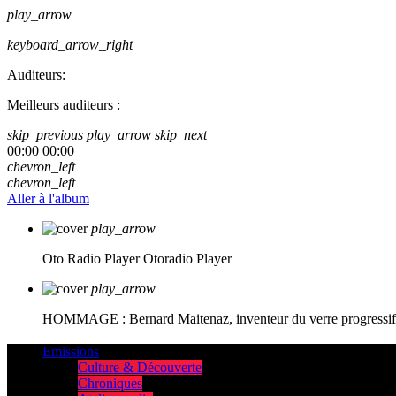
play_arrow
keyboard_arrow_right
Auditeurs:
Meilleurs auditeurs :
skip_previous
play_arrow
skip_next
00:00
00:00
chevron_left
chevron_left
Aller à l'album
play_arrow
Oto Radio Player
Otoradio Player
play_arrow
HOMMAGE : Bernard Maitenaz, inventeur du verre progressif e
Emissions
Culture & Découverte
Chroniques