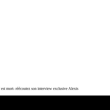
st mort- réécoutez son interview exclusive
Alexis