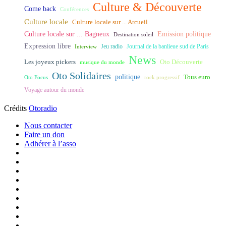
Culture & Découverte
Come back
Conférences
Culture locale
Culture locale sur ... Arcueil
Culture locale sur ... Bagneux
Emission politique
Destination soleil
Expression libre
Journal de la banlieue sud de Paris
Interview
Jeu radio
News
Les joyeux pickers
Oto Découverte
musique du monde
Oto Solidaires
politique
Tous euro
Oto Focus
rock progressif
Voyage autour du monde
Crédits
Otoradio
Nous contacter
Faire un don
Adhérer à l’asso