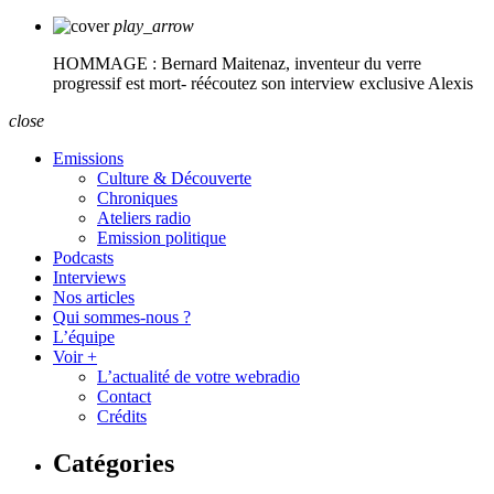
play_arrow
HOMMAGE : Bernard Maitenaz, inventeur du verre
progressif est mort- réécoutez son interview exclusive
Alexis
close
Emissions
Culture & Découverte
Chroniques
Ateliers radio
Emission politique
Podcasts
Interviews
Nos articles
Qui sommes-nous ?
L’équipe
Voir +
L’actualité de votre webradio
Contact
Crédits
Catégories