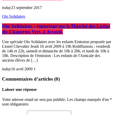
today
23 septembre 2017
Oto Solidaires
Oto Solidaires – reportage sur le Marché des Lutins
du Chaperon Vert, à Arcueil.
Une spéciale Oto Solidaires avec les enfants Emission proposée par
Lionel Chevalier Jeudi 16 avril 2009 à 19h Rediffusions : vendredi
de 14h et 22h, samedi et dimanche de 10h à 20h, et lundi de 10h à
18h. Description de l'émission : Les enfants de l'Amicale des
anciens élèves de […]
today
16 avril 2009
1
Commentaires d’articles (0)
Laisser une réponse
Votre adresse email ne sera pas publiée. Les champs marqués d'un *
sont obligatoires