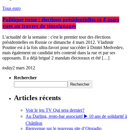
Tous euro
Politique russe : élections présidentielles ce 4 mars
vues au travers de témoignages
L'actualité de la semaine : c'est le premier tour des élections
présidentielles en Russie ce dimanche 4 mars 2012. Vladimir
Poutine est à la fois ultra-favori pour succéder à Dmitri Medvedev,
mais également un candidat très contesté dans la rue et par ses
opposants. Il a déjà brigué 2 mandats électoraux et été […]
today
2 mars 2012
Rechercher
Rechercher
Articles récents
Voir le jeu TV Qui sera dernier?
Au Darling, resto-bar associatif ▶️ 10 ans de solidarité à
Châtillon
Bienvenue sur le nouveau site d’Otoradio