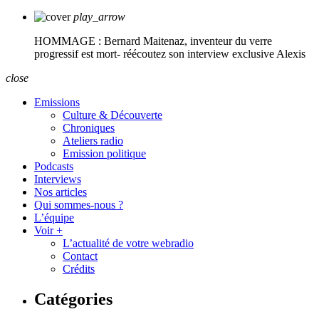
play_arrow
HOMMAGE : Bernard Maitenaz, inventeur du verre
progressif est mort- réécoutez son interview exclusive
Alexis
close
Emissions
Culture & Découverte
Chroniques
Ateliers radio
Emission politique
Podcasts
Interviews
Nos articles
Qui sommes-nous ?
L’équipe
Voir +
L’actualité de votre webradio
Contact
Crédits
Catégories