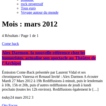
rock progressif
Tous euro
Voyage autour du monde
Mois : mars 2012
4 Résultats / Page 1 de 1
Come back
Alex Darmon, la nouvelle référence chez les
humoristes, actualise son spectacle au Théâtre de
l’Archipel
Émission Come-Back présentée par Laurent Vidal et ses
chroniqueurs Vanessa et Renaud Invité : Alex Darmon A écouter
Mardi 27 Mars 2012 à 19h Rediffusions à minuit, puis le lendemain
à 10h, 15h et 20h, puis d’autres rediffusions de jeudi à lundi
prochain (toutes les 12h environ). Rediffusions également le […]
today
24 mars 2012
3
Oto Focus