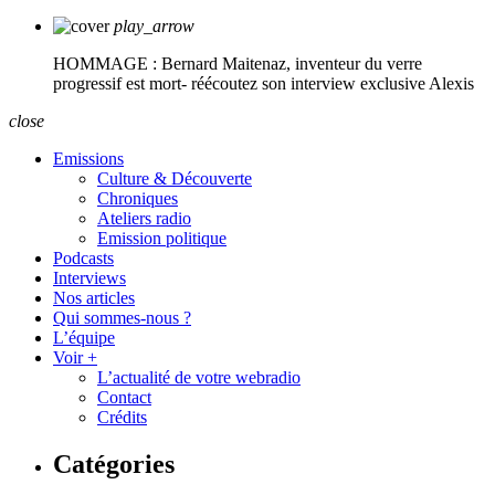
play_arrow
HOMMAGE : Bernard Maitenaz, inventeur du verre
progressif est mort- réécoutez son interview exclusive
Alexis
close
Emissions
Culture & Découverte
Chroniques
Ateliers radio
Emission politique
Podcasts
Interviews
Nos articles
Qui sommes-nous ?
L’équipe
Voir +
L’actualité de votre webradio
Contact
Crédits
Catégories