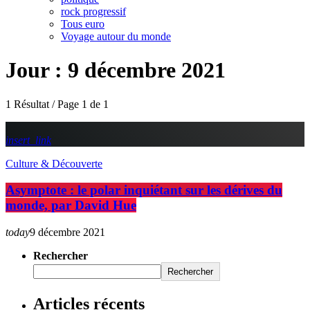
rock progressif
Tous euro
Voyage autour du monde
Jour : 9 décembre 2021
1 Résultat / Page 1 de 1
insert_link
Culture & Découverte
Asymptote : le polar inquiétant sur les dérives du
monde, par David Hue
today
9 décembre 2021
Rechercher
Rechercher
Articles récents